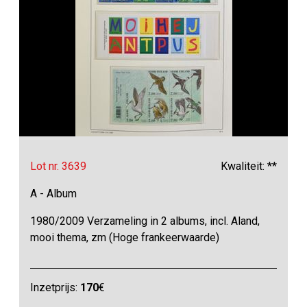
Lot nr. 3639
Kwaliteit: **
A - Album
1980/2009 Verzameling in 2 albums, incl. Aland,
mooi thema, zm (Hoge frankeerwaarde)
Inzetprijs:
170
€