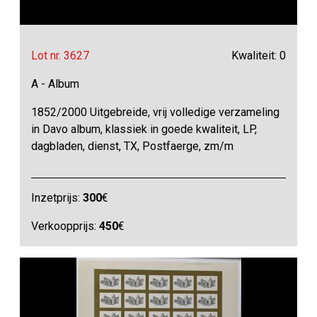
Lot nr. 3627
Kwaliteit: 0
A - Album
1852/2000 Uitgebreide, vrij volledige verzameling
in Davo album, klassiek in goede kwaliteit, LP,
dagbladen, dienst, TX, Postfaerge, zm/m
Inzetprijs:
300
€
Verkoopprijs:
450
€