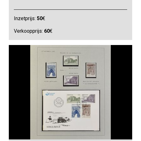
Inzetprijs:
50
€
Verkoopprijs:
60
€