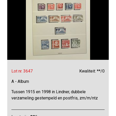
Lot nr. 3647
Kwaliteit: **/0
A - Album
Tussen 1915 en 1998 in Lindner, dubbele
verzameling gestempeld en postfris, zm/m/ntz