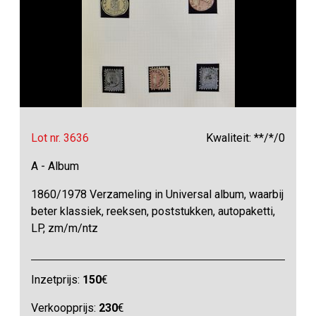
Lot nr. 3636
Kwaliteit: **/*/0
A - Album
1860/1978 Verzameling in Universal album, waarbij
beter klassiek, reeksen, poststukken, autopaketti,
LP, zm/m/ntz
Inzetprijs:
150
€
Verkoopprijs:
230
€