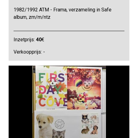
1982/1992 ATM - Frama, verzameling in Safe
album, zm/m/ntz
Inzetprijs:
40
€
Verkoopprijs: -