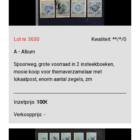
Lot nr. 3630
Kwaliteit: **/*/0
A - Album
Spoorweg, grote voorraad in 2 insteekboeken,
mooie koop voor themaverzamelaar met
lokaalpost, enorm aantal zegels, zm
Inzetprijs:
100
€
Verkoopprijs: -