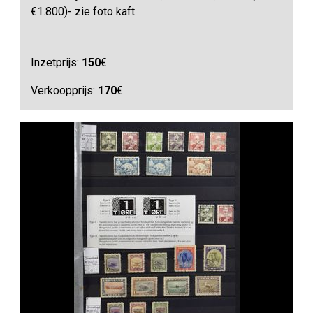
€1.800)- zie foto kaft
Inzetprijs:
150
€
Verkoopprijs:
170
€