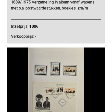
1889/1975 Verzameling in album vanaf wapens
met o.a. postwaardestukken, boekjes, zm/m
Inzetprijs:
100
€
Verkoopprijs: -