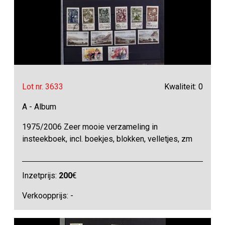
Lot nr. 3633
Kwaliteit: 0
A - Album
1975/2006 Zeer mooie verzameling in
insteekboek, incl. boekjes, blokken, velletjes, zm
Inzetprijs:
200
€
Verkoopprijs: -