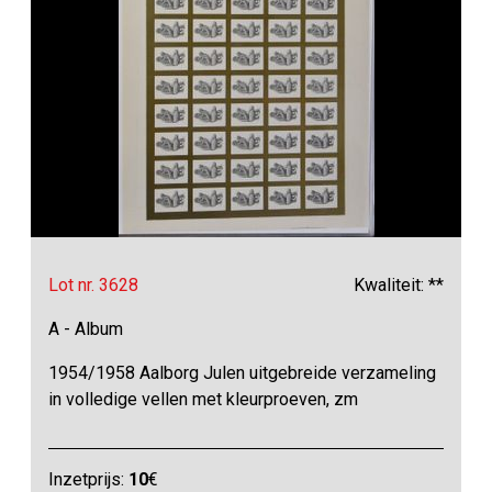
Lot nr. 3628
Kwaliteit: **
A - Album
1954/1958 Aalborg Julen uitgebreide verzameling
in volledige vellen met kleurproeven, zm
Inzetprijs:
10
€