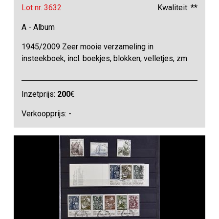
Lot nr. 3632
Kwaliteit: **
A - Album
1945/2009 Zeer mooie verzameling in
insteekboek, incl. boekjes, blokken, velletjes, zm
Inzetprijs:
200
€
Verkoopprijs: -