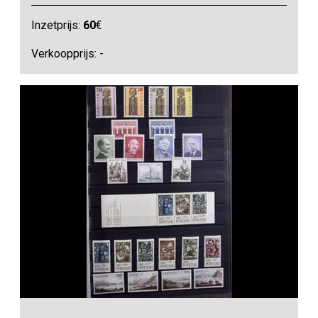
Inzetprijs:
60
€
Verkoopprijs: -