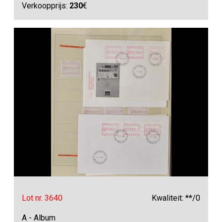
Verkoopprijs:
230
€
Lot nr. 3640
Kwaliteit: **/0
A - Album