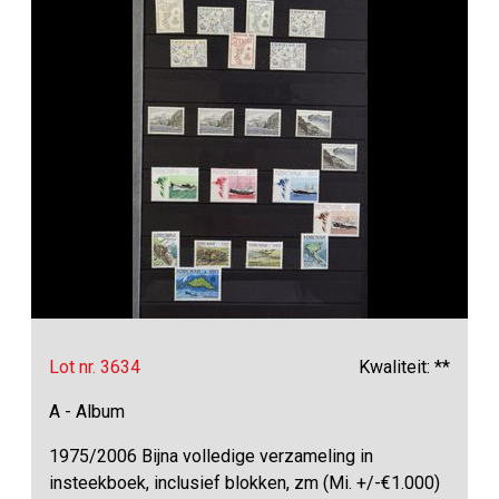
Lot nr. 3634
Kwaliteit: **
A - Album
1975/2006 Bijna volledige verzameling in
insteekboek, inclusief blokken, zm (Mi. +/-€1.000)