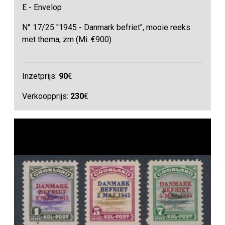
E - Envelop
N° 17/25 "1945 - Danmark befriet", mooie reeks
met thema, zm (Mi. €900)
Inzetprijs:
90
€
Verkoopprijs:
230
€