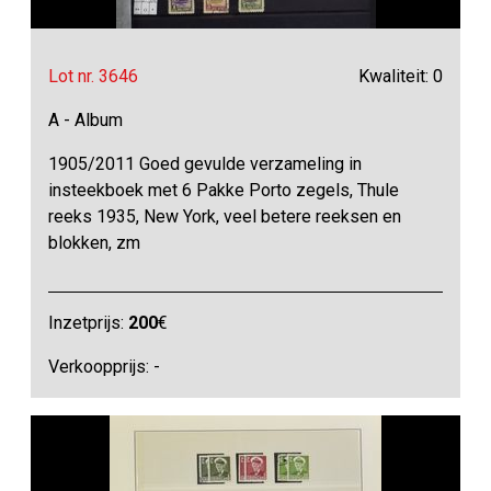
Lot nr. 3646
Kwaliteit: 0
A - Album
1905/2011 Goed gevulde verzameling in
insteekboek met 6 Pakke Porto zegels, Thule
reeks 1935, New York, veel betere reeksen en
blokken, zm
Inzetprijs:
200
€
Verkoopprijs: -