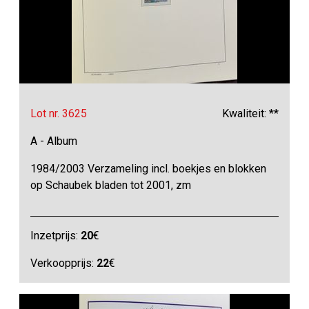
Lot nr. 3625
Kwaliteit: **
A - Album
1984/2003 Verzameling incl. boekjes en blokken
op Schaubek bladen tot 2001, zm
Inzetprijs:
20
€
Verkoopprijs:
22
€