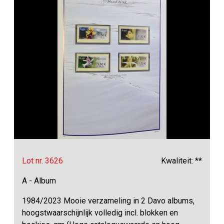
Lot nr. 3626
Kwaliteit: **
A - Album
1984/2023 Mooie verzameling in 2 Davo albums,
hoogstwaarschijnlijk volledig incl. blokken en