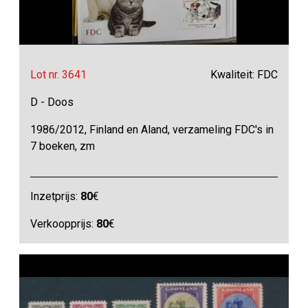
Lot nr. 3641
Kwaliteit: FDC
D - Doos
1986/2012, Finland en Aland, verzameling FDC's in
7 boeken, zm
Inzetprijs:
80
€
Verkoopprijs:
80
€