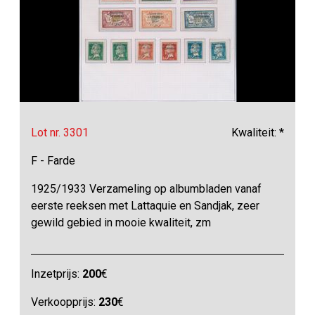
Lot nr. 3301
Kwaliteit: *
F - Farde
1925/1933 Verzameling op albumbladen vanaf
eerste reeksen met Lattaquie en Sandjak, zeer
gewild gebied in mooie kwaliteit, zm
Inzetprijs:
200
€
Verkoopprijs:
230
€