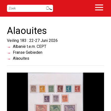
Alaouites
Veiling 183 : 22-27 Juni 2026
Albanië t.e.m. CEPT
Franse Gebieden
Alaouites