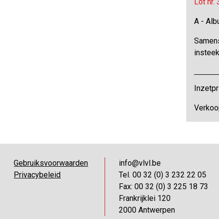
Lot nr.
A - Al
Samenst
instee
Inzetpr
Verkoo
Gebruiksvoorwaarden
info@vlvl.be
Privacybeleid
Tel. 00 32 (0) 3 232 22 05
Fax: 00 32 (0) 3 225 18 73
Frankrijklei 120
2000 Antwerpen