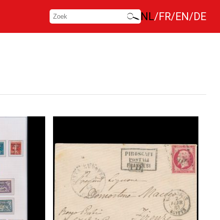
NL
FR
EN
DE
n