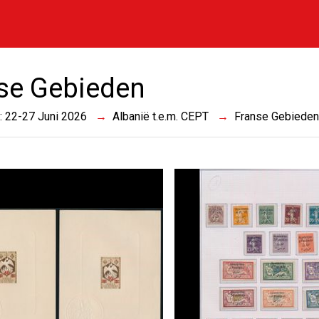
se Gebieden
 : 22-27 Juni 2026
Albanië t.e.m. CEPT
Franse Gebiede