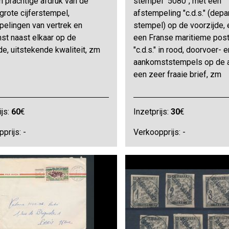
 prachtige afdruk van de
stempel "5080", met een
grote cijferstempel,
afstempeling "c.d.s." (dep
pelingen van vertrek en
stempel) op de voorzijde,
st naast elkaar op de
een Franse maritieme pos
de, uitstekende kwaliteit, zm
"c.d.s." in rood, doorvoer- e
aankomststempels op de a
een zeer fraaie brief, zm
ijs:
60
€
Inzetprijs:
30
€
prijs: -
Verkoopprijs: -