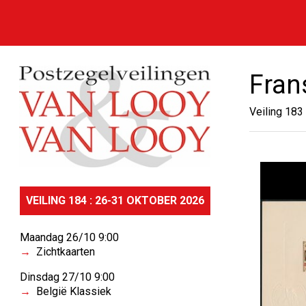
Fran
Veiling 183
VEILING 184 : 26-31 OKTOBER 2026
Maandag 26/10 9:00
Zichtkaarten
Dinsdag 27/10 9:00
België Klassiek