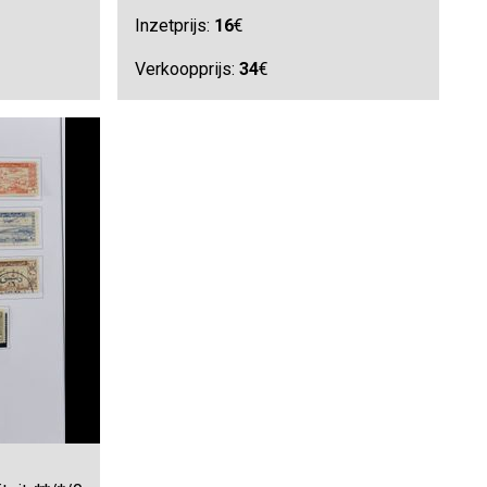
Inzetprijs:
16
€
Verkoopprijs:
34
€