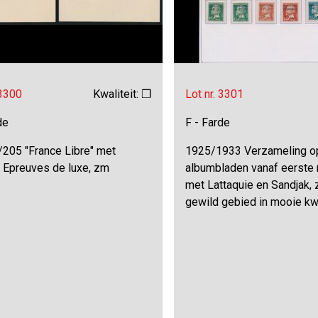
 3300
Kwaliteit: ❒
Lot nr. 3301
de
F - Farde
/205 "France Libre" met
1925/1933 Verzameling o
, Epreuves de luxe, zm
albumbladen vanaf eerste
met Lattaquie en Sandjak, 
gewild gebied in mooie kwa