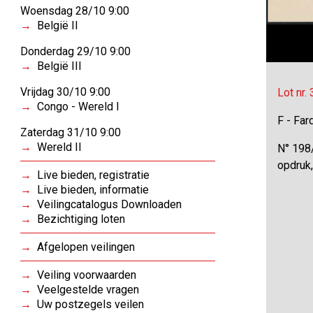
Woensdag 28/10 9:00
België II
Donderdag 29/10 9:00
België III
Vrijdag 30/10 9:00
Lot nr.
Congo - Wereld I
F - Far
Zaterdag 31/10 9:00
Wereld II
N° 198
opdruk
Live bieden, registratie
Live bieden, informatie
Veilingcatalogus Downloaden
Bezichtiging loten
Afgelopen veilingen
Veiling voorwaarden
Veelgestelde vragen
Uw postzegels veilen