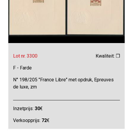
Lot nr. 3300
Kwaliteit: ❒
F - Farde
N° 198/205 "France Libre" met opdruk, Epreuves
de luxe, zm
Inzetprijs:
30
€
Verkoopprijs:
72
€