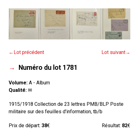
Lot précédent
Lot suivant
Numéro du lot 1781
Volume:
A - Album
Qualité:
✉
1915/1918 Collection de 23 lettres PMB/BLP Poste
militaire sur des feuilles d'information, tb/b
Prix de départ:
38
€
Résultat:
82
€