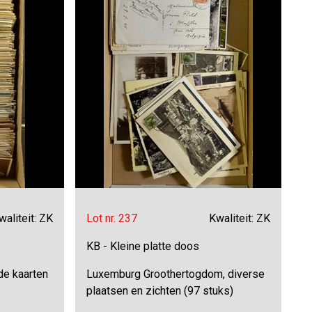
waliteit: ZK
Lot nr. 237
Kwaliteit: ZK
KB - Kleine platte doos
ude kaarten
Luxemburg Groothertogdom, diverse
plaatsen en zichten (97 stuks)