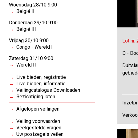
Woensdag 28/10 9:00
België II
Donderdag 29/10 9:00
België III
Vrijdag 30/10 9:00
Lot nr.
Congo - Wereld I
D - Do
Zaterdag 31/10 9:00
Wereld II
Duitsl
gebied
Live bieden, registratie
Live bieden, informatie
Veilingcatalogus Downloaden
Bezichtiging loten
Inzetpr
Afgelopen veilingen
Verkoo
Veiling voorwaarden
Veelgestelde vragen
Uw postzegels veilen