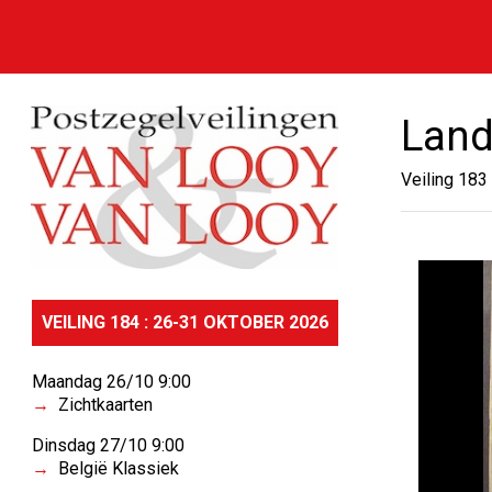
Land
Veiling 183
VEILING 184 : 26-31 OKTOBER 2026
Maandag 26/10 9:00
Zichtkaarten
Dinsdag 27/10 9:00
België Klassiek