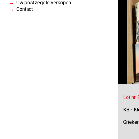
Uw postzegels verkopen
Contact
Lot nr.
KB - Kl
Grieken