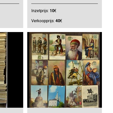
Inzetprijs:
10
€
Verkoopprijs:
40
€