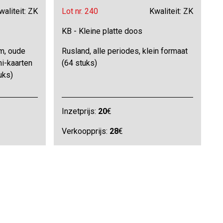
waliteit: ZK
Lot nr. 240
Kwaliteit: ZK
KB - Kleine platte doos
m, oude
Rusland, alle periodes, klein formaat
i-kaarten
(64 stuks)
uks)
Inzetprijs:
20
€
Verkoopprijs:
28
€