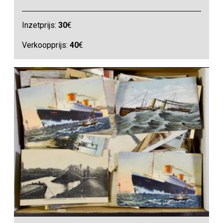
Inzetprijs:
30
€
Verkoopprijs:
40
€