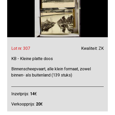
Lot nr. 307
Kwaliteit: ZK
KB - Kleine platte doos
Binnenscheepvaart, alle klein formaat, zowel
binnen- als buitenland (139 stuks)
Inzetprijs:
14
€
Verkoopprijs:
20
€