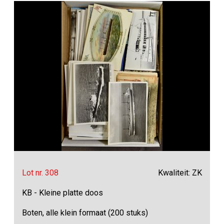
Lot nr. 308
Kwaliteit: ZK
KB - Kleine platte doos
Boten, alle klein formaat (200 stuks)