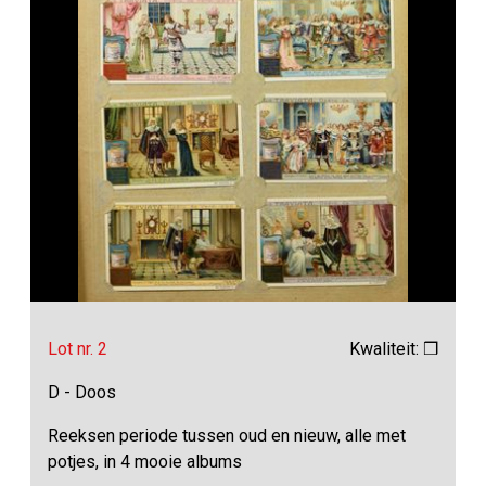
Lot nr. 2
Kwaliteit: ❒
D - Doos
Reeksen periode tussen oud en nieuw, alle met
potjes, in 4 mooie albums