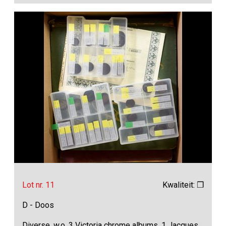
Lot nr. 11
Kwaliteit: ❒
D - Doos
Diverse, w.o. 3 Victoria chrome albums, 1 Jacques