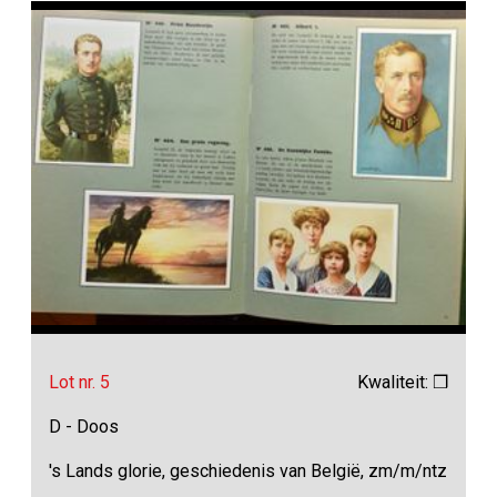
Lot nr. 5
Kwaliteit: ❒
D - Doos
's Lands glorie, geschiedenis van België, zm/m/ntz