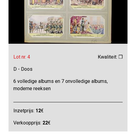
Lot nr. 4
Kwaliteit: ❒
D - Doos
6 volledige albums en 7 onvolledige albums,
moderne reeksen
Inzetprijs:
12
€
Verkoopprijs:
22
€