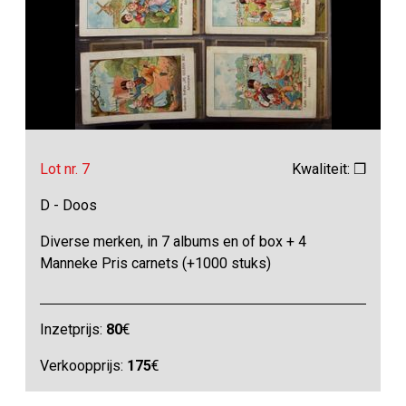
Lot nr. 7
Kwaliteit: ❒
D - Doos
Diverse merken, in 7 albums en of box + 4
Manneke Pris carnets (+1000 stuks)
Inzetprijs:
80
€
Verkoopprijs:
175
€