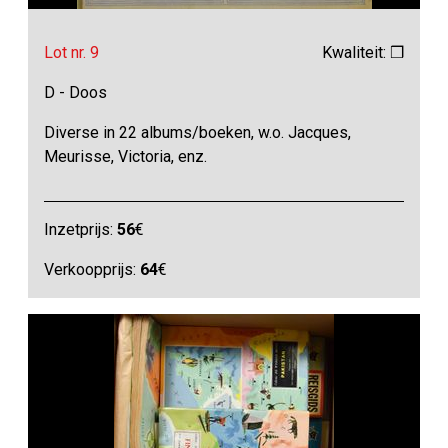
Lot nr. 9
Kwaliteit: ❒
D - Doos
Diverse in 22 albums/boeken, w.o. Jacques,
Meurisse, Victoria, enz.
Inzetprijs:
56
€
Verkoopprijs:
64
€