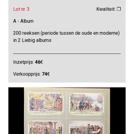
Lot nr. 3
Kwaliteit: ❒
A - Album
200 reeksen (periode tussen de oude en moderne)
in 2 Liebig albums
Inzetprijs:
46
€
Verkoopprijs:
74
€