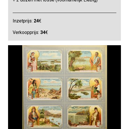
Inzetprijs:
24
€
Verkoopprijs:
34
€