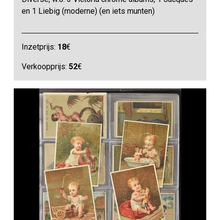
en 1 Liebig (moderne) (en iets munten)
Inzetprijs:
18
€
Verkoopprijs:
52
€