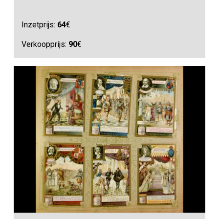
Inzetprijs:
64
€
Verkoopprijs:
90
€