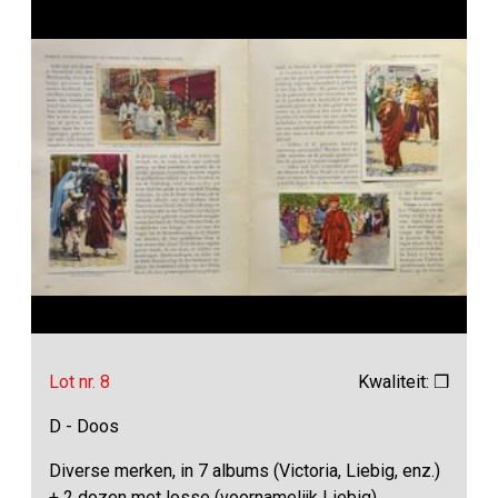
Lot nr. 8
Kwaliteit: ❒
D - Doos
Diverse merken, in 7 albums (Victoria, Liebig, enz.)
+ 2 dozen met losse (voornamelijk Liebig)