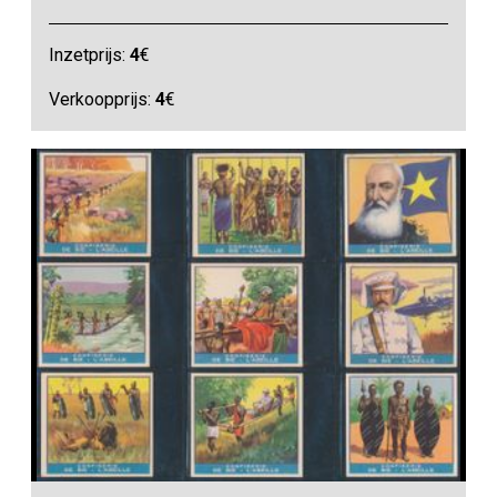
Inzetprijs:
4
€
Verkoopprijs:
4
€