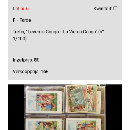
Lot nr. 6
Kwaliteit: ❒
F - Farde
Tréfin, "Leven in Congo - La Vie en Congo" (n°
1/100)
Inzetprijs:
8
€
Verkoopprijs:
16
€