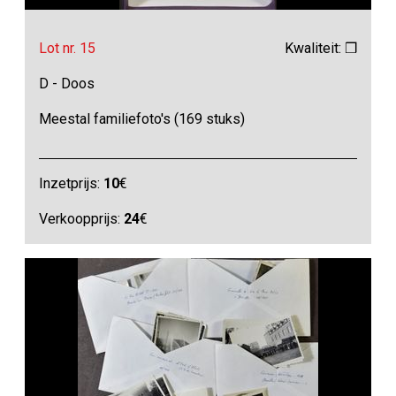
Lot nr. 15
Kwaliteit: ❒
D - Doos
Meestal familiefoto's (169 stuks)
Inzetprijs:
10
€
Verkoopprijs:
24
€