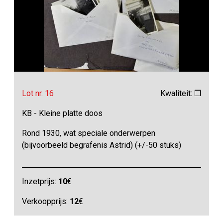
Lot nr. 16
Kwaliteit: ❒
KB - Kleine platte doos
Rond 1930, wat speciale onderwerpen
(bijvoorbeeld begrafenis Astrid) (+/-50 stuks)
Inzetprijs:
10
€
Verkoopprijs:
12
€