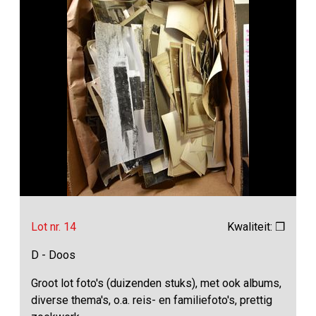
Lot nr. 14
Kwaliteit: ❒
D - Doos
Groot lot foto's (duizenden stuks), met ook albums,
diverse thema's, o.a. reis- en familiefoto's, prettig