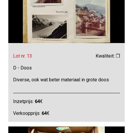
Lot nr. 13
Kwaliteit: ❒
D - Doos
Diverse, ook wat beter materiaal in grote doos
Inzetprijs:
64
€
Verkoopprijs:
64
€