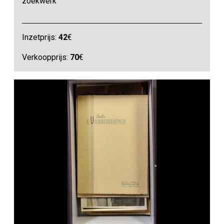
zoekwerk
Inzetprijs:
42
€
Verkoopprijs:
70
€