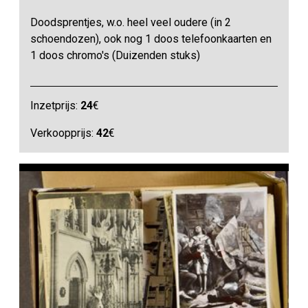
Doodsprentjes, w.o. heel veel oudere (in 2
schoendozen), ook nog 1 doos telefoonkaarten en
1 doos chromo's (Duizenden stuks)
Inzetprijs:
24
€
Verkoopprijs:
42
€