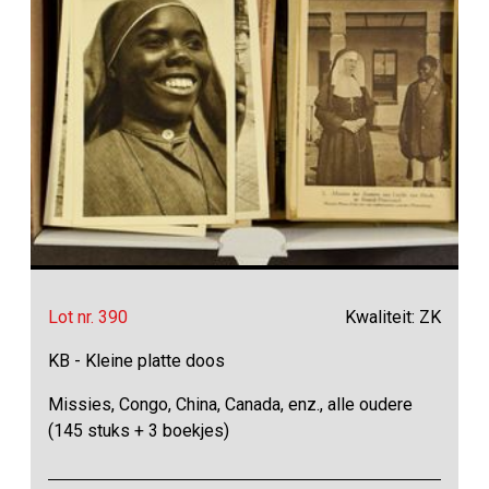
Lot nr. 390
Kwaliteit: ZK
KB - Kleine platte doos
Missies, Congo, China, Canada, enz., alle oudere
(145 stuks + 3 boekjes)