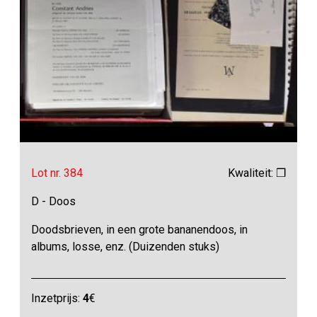
Lot nr. 384
Kwaliteit: ❒
D - Doos
Doodsbrieven, in een grote bananendoos, in
albums, losse, enz. (Duizenden stuks)
Inzetprijs:
4
€