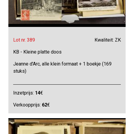
Lot nr. 389
Kwaliteit: ZK
KB - Kleine platte doos
Jeanne d'Arc, alle klein formaat + 1 boekje (169
stuks)
Inzetprijs:
14
€
Verkoopprijs:
62
€