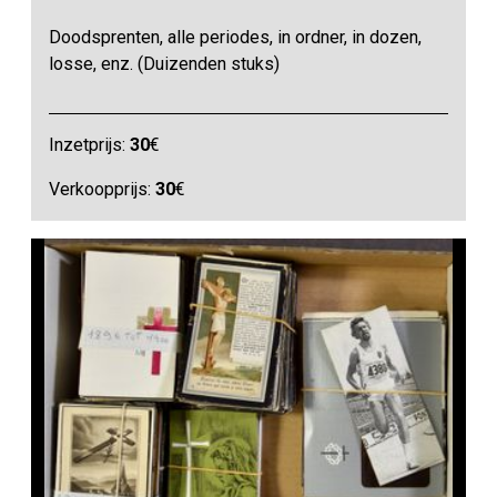
Doodsprenten, alle periodes, in ordner, in dozen,
losse, enz. (Duizenden stuks)
Inzetprijs:
30
€
Verkoopprijs:
30
€