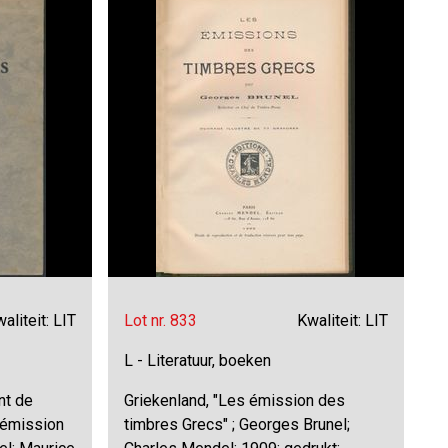
aliteit: LIT
Lot nr. 833
Kwaliteit: LIT
L - Literatuur, boeken
nt de
Griekenland, "Les émission des
 émission
timbres Grecs" ; Georges Brunel;