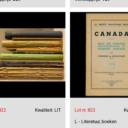
 822
Kwaliteit: LIT
Lot nr. 823
Kw
L - Literatuur, boeken