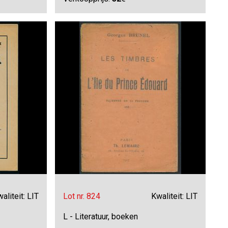
aliteit: LIT
Lot nr. 824
Kwaliteit: LIT
L - Literatuur, boeken