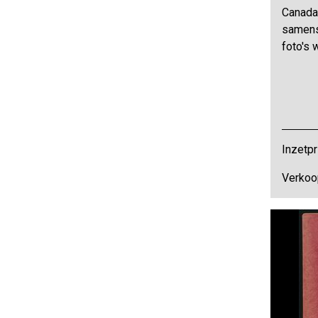
Canada 
samenst
foto's 
Inzetpr
Verkoo