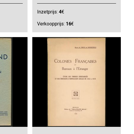
Inzetprijs:
4
€
Verkoopprijs:
16
€