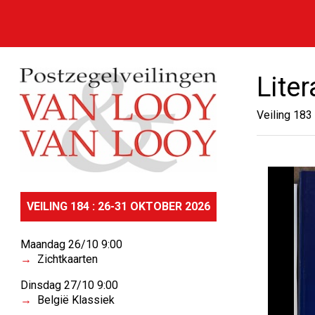
Liter
Veiling 183
VEILING 184 : 26-31 OKTOBER 2026
Maandag 26/10 9:00
Zichtkaarten
Dinsdag 27/10 9:00
België Klassiek