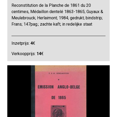
Reconstitution de la Planche de 1861 du 20
centimes, Médaillon dentelé 1863-1865; Guyaux &
Meulebrouck; Herlaimont; 1984; gedrukt; bindstrip;
Frans; 147pag.; zachte kaft; in redelijke staat
Inzetprijs:
4
€
Verkoopprijs:
14
€