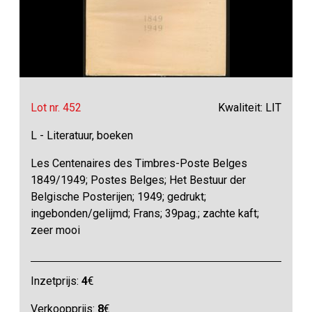
Lot nr. 452
Kwaliteit: LIT
L - Literatuur, boeken
Les Centenaires des Timbres-Poste Belges
1849/1949; Postes Belges; Het Bestuur der
Belgische Posterijen; 1949; gedrukt;
ingebonden/gelijmd; Frans; 39pag.; zachte kaft;
zeer mooi
Inzetprijs:
4
€
Verkoopprijs:
8
€