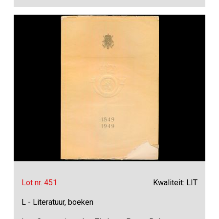
Lot nr. 451
Kwaliteit: LIT
L - Literatuur, boeken