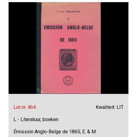
Lot nr. 464
Kwaliteit: LIT
L - Literatuur, boeken
Émission Anglo-Belge de 1865; E. & M.