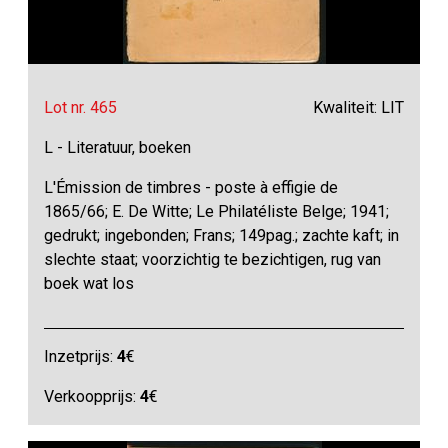
Lot nr. 465
Kwaliteit: LIT
L - Literatuur, boeken
L'Émission de timbres - poste à effigie de
1865/66; E. De Witte; Le Philatéliste Belge; 1941;
gedrukt; ingebonden; Frans; 149pag.; zachte kaft; in
slechte staat; voorzichtig te bezichtigen, rug van
boek wat los
Inzetprijs:
4
€
Verkoopprijs:
4
€