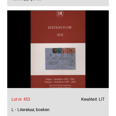
Lot nr. 453
Kwaliteit: LIT
L - Literatuur, boeken