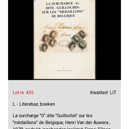
Lot nr. 455
Kwaliteit: LIT
L - Literatuur, boeken
La surcharge "G" dite "Guillochin" sur les
"médaillons" de Belgique; Henri Van der Auwera ;