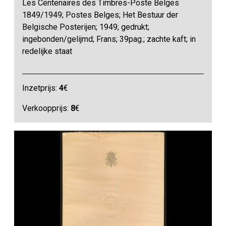
Les Centenaires des Timbres-Poste Belges
1849/1949; Postes Belges; Het Bestuur der
Belgische Posterijen; 1949; gedrukt;
ingebonden/gelijmd; Frans; 39pag.; zachte kaft; in
redelijke staat
Inzetprijs:
4
€
Verkoopprijs:
8
€