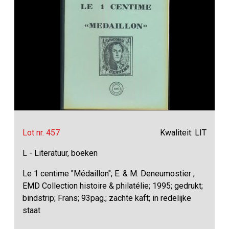
Lot nr. 457
Kwaliteit: LIT
L - Literatuur, boeken
Le 1 centime "Médaillon"; E. & M. Deneumostier ;
EMD Collection histoire & philatélie; 1995; gedrukt;
bindstrip; Frans; 93pag.; zachte kaft; in redelijke
staat