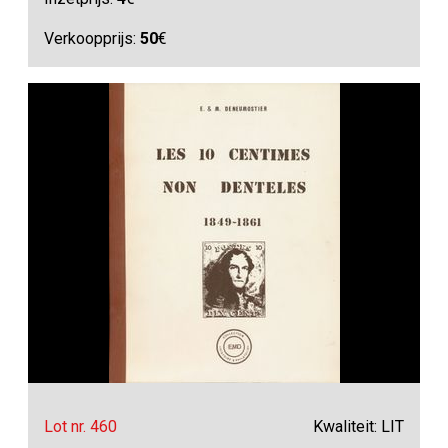
Verkoopprijs:
50
€
Lot nr. 460
Kwaliteit: LIT