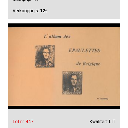
Verkoopprijs:
12
€
Lot nr. 447
Kwaliteit: LIT