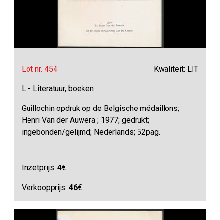
Lot nr. 454
Kwaliteit: LIT
L - Literatuur, boeken
Guillochin opdruk op de Belgische médaillons;
Henri Van der Auwera ; 1977; gedrukt;
ingebonden/gelijmd; Nederlands; 52pag.
Inzetprijs:
4
€
Verkoopprijs:
46
€