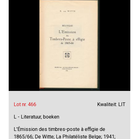
Lot nr. 466
Kwaliteit: LIT
L - Literatuur, boeken
L'Émission des timbres-poste à effigie de
1865/66; De Witte; La Philatéliste Belge; 1941;