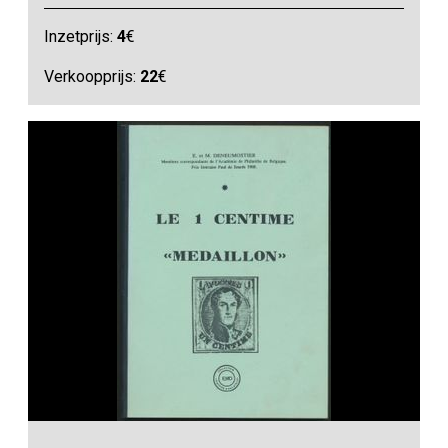
Inzetprijs:
4
€
Verkoopprijs:
22
€