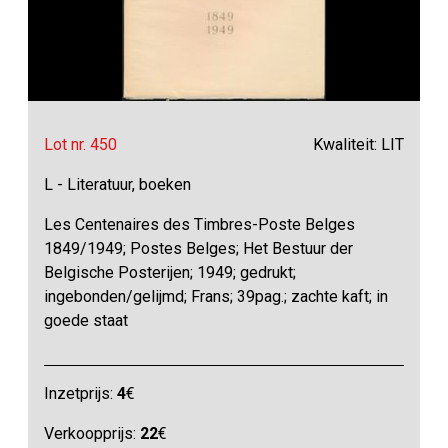
Lot nr. 450
Kwaliteit: LIT
L - Literatuur, boeken
Les Centenaires des Timbres-Poste Belges
1849/1949; Postes Belges; Het Bestuur der
Belgische Posterijen; 1949; gedrukt;
ingebonden/gelijmd; Frans; 39pag.; zachte kaft; in
goede staat
Inzetprijs:
4
€
Verkoopprijs:
22
€