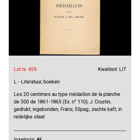
Lot nr. 459
Kwaliteit: LIT
L - Literatuur, boeken
Les 20 centimes au type médaillon de la planche
de 300 de 1861-1865 (Ex. n° 110); J. Crustin;
gedrukt; ingebonden; Frans; 55pag.; zachte kaft; in
redelijke staat
Inzetprijs:
4
€