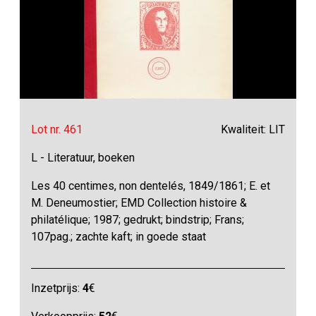
Lot nr. 461
Kwaliteit: LIT
L - Literatuur, boeken
Les 40 centimes, non dentelés, 1849/1861; E. et
M. Deneumostier; EMD Collection histoire &
philatélique; 1987; gedrukt; bindstrip; Frans;
107pag.; zachte kaft; in goede staat
Inzetprijs:
4
€