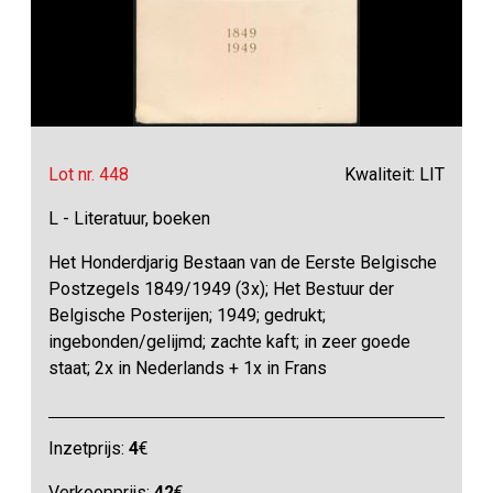
Lot nr. 448
Kwaliteit: LIT
L - Literatuur, boeken
Het Honderdjarig Bestaan van de Eerste Belgische
Postzegels 1849/1949 (3x); Het Bestuur der
Belgische Posterijen; 1949; gedrukt;
ingebonden/gelijmd; zachte kaft; in zeer goede
staat; 2x in Nederlands + 1x in Frans
Inzetprijs:
4
€
Verkoopprijs:
42
€