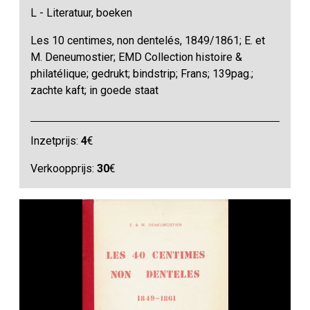
L - Literatuur, boeken
Les 10 centimes, non dentelés, 1849/1861; E. et
M. Deneumostier; EMD Collection histoire &
philatélique; gedrukt; bindstrip; Frans; 139pag.;
zachte kaft; in goede staat
Inzetprijs:
4
€
Verkoopprijs:
30
€