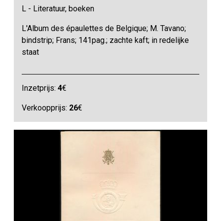
L - Literatuur, boeken
L'Album des épaulettes de Belgique; M. Tavano;
bindstrip; Frans; 141pag.; zachte kaft; in redelijke
staat
Inzetprijs:
4
€
Verkoopprijs:
26
€