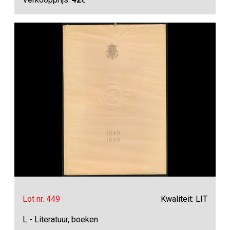
Lot nr. 449
Kwaliteit: LIT
L - Literatuur, boeken