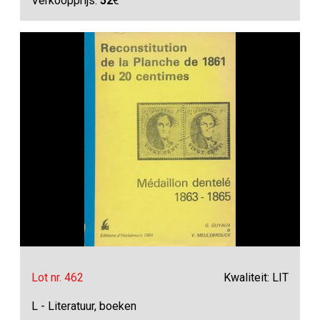
Verkoopprijs:
52
€
Lot nr. 462
Kwaliteit: LIT
L - Literatuur, boeken