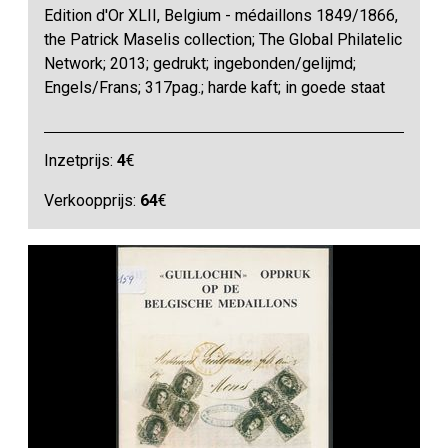
Edition d'Or XLII, Belgium - médaillons 1849/1866,
the Patrick Maselis collection; The Global Philatelic
Network; 2013; gedrukt; ingebonden/gelijmd;
Engels/Frans; 317pag.; harde kaft; in goede staat
Inzetprijs:
4
€
Verkoopprijs:
64
€