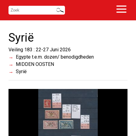
Syrië
Veiling 183 : 22-27 Juni 2026
Egypte t.e.m. dozen/ benodigdheden
MIDDEN OOSTEN
Syrië