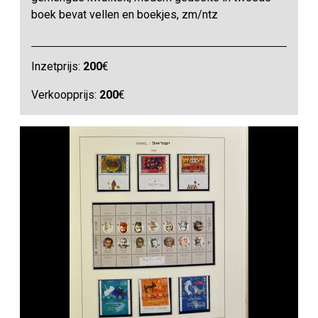
boek bevat vellen en boekjes, zm/ntz
Inzetprijs:
200
€
Verkoopprijs:
200
€