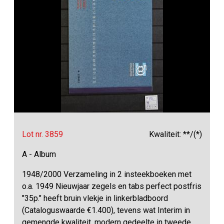
Lot nr. 3859
Kwaliteit: **/(*)
A - Album
1948/2000 Verzameling in 2 insteekboeken met
o.a. 1949 Nieuwjaar zegels en tabs perfect postfris
"35p." heeft bruin vlekje in linkerbladboord
(Cataloguswaarde €1.400), tevens wat Interim in
gemengde kwaliteit, modern gedeelte in tweede