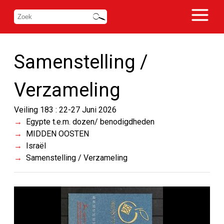
Samenstelling /
Verzameling
Veiling 183 : 22-27 Juni 2026
Egypte t.e.m. dozen/ benodigdheden
MIDDEN OOSTEN
Israël
Samenstelling / Verzameling