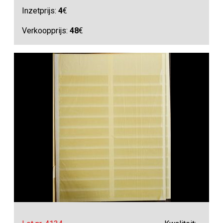
Inzetprijs:
4
€
Verkoopprijs:
48
€