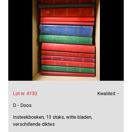
Lot nr. 4130
Kwaliteit: -
D - Doos
Insteekboeken, 13 stuks, witte bladen,
verschillende diktes