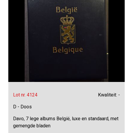
Lot nr. 4124
Kwaliteit: -
D - Doos
Davo, 7 lege albums België, luxe en standaard, met
gemengde bladen