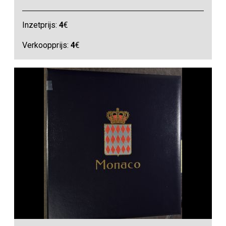
Inzetprijs:
4
€
Verkoopprijs:
4
€