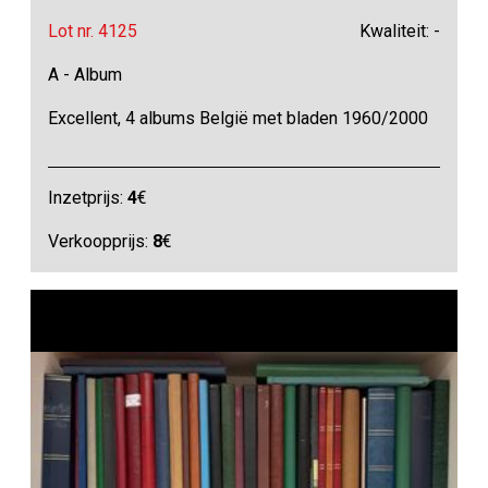
Lot nr. 4125
Kwaliteit: -
A - Album
Excellent, 4 albums België met bladen 1960/2000
Inzetprijs:
4
€
Verkoopprijs:
8
€