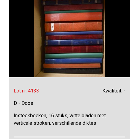
Lot nr. 4133
Kwaliteit: -
D - Doos
Insteekboeken, 16 stuks, witte bladen met
verticale stroken, verschillende diktes