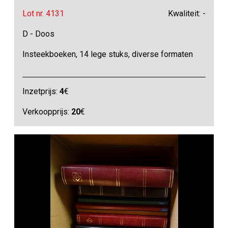
Lot nr. 4131
Kwaliteit: -
D - Doos
Insteekboeken, 14 lege stuks, diverse formaten
Inzetprijs:
4
€
Verkoopprijs:
20
€