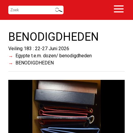
BENODIGDHEDEN
Veiling 183 : 22-27 Juni 2026
Egypte t.e.m. dozen/ benodigdheden
BENODIGDHEDEN