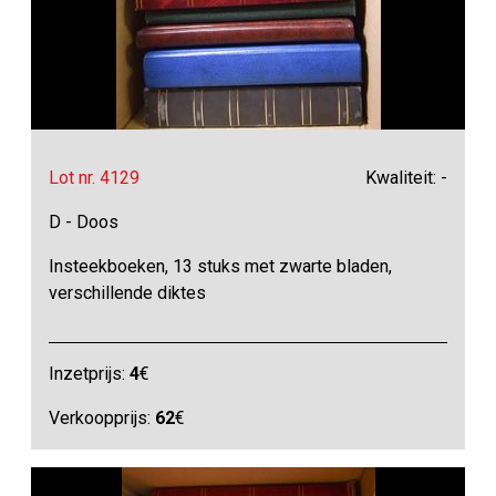
Lot nr. 4129
Kwaliteit: -
D - Doos
Insteekboeken, 13 stuks met zwarte bladen,
verschillende diktes
Inzetprijs:
4
€
Verkoopprijs:
62
€