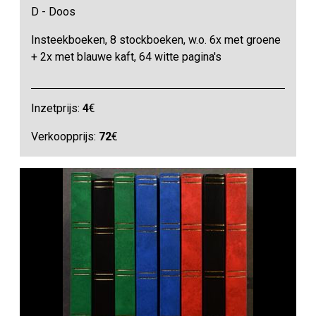
D - Doos
Insteekboeken, 8 stockboeken, w.o. 6x met groene
+ 2x met blauwe kaft, 64 witte pagina's
Inzetprijs:
4
€
Verkoopprijs:
72
€