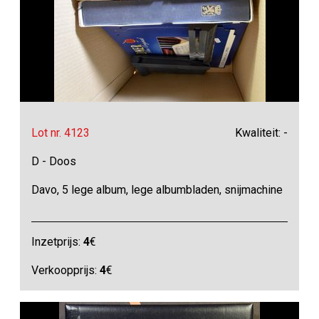
Lot nr. 4123
Kwaliteit: -
D - Doos
Davo, 5 lege album, lege albumbladen, snijmachine
Inzetprijs:
4
€
Verkoopprijs:
4
€