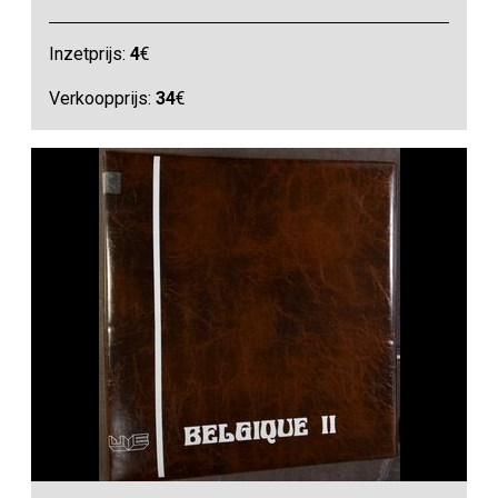
Inzetprijs:
4
€
Verkoopprijs:
34
€