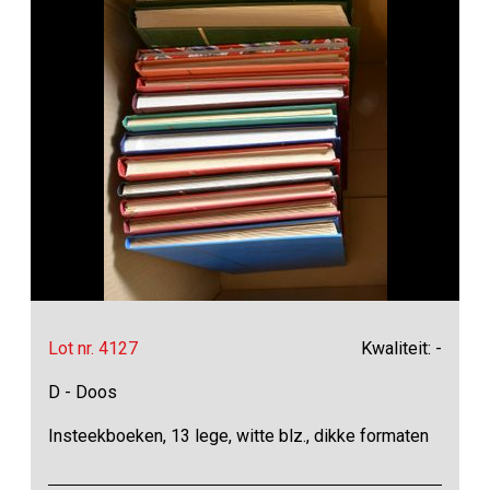
Lot nr. 4127
Kwaliteit: -
D - Doos
Insteekboeken, 13 lege, witte blz., dikke formaten