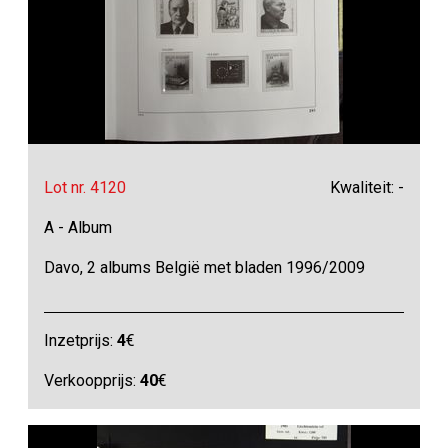
Lot nr. 4120
Kwaliteit: -
A - Album
Davo, 2 albums België met bladen 1996/2009
Inzetprijs:
4
€
Verkoopprijs:
40
€