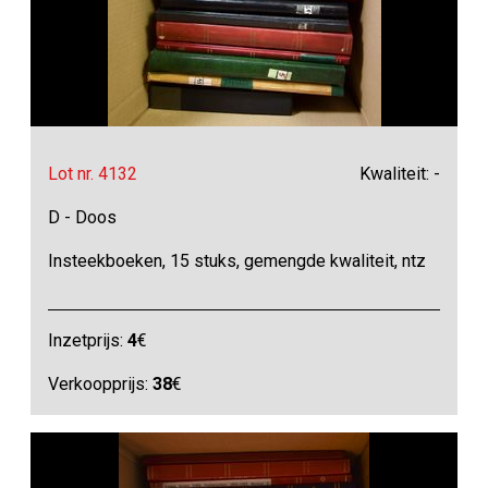
Lot nr. 4132
Kwaliteit: -
D - Doos
Insteekboeken, 15 stuks, gemengde kwaliteit, ntz
Inzetprijs:
4
€
Verkoopprijs:
38
€