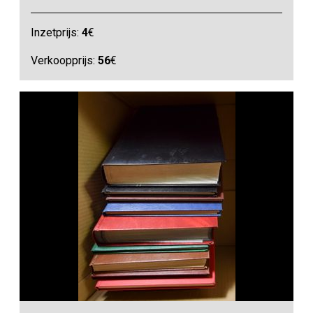
Inzetprijs:
4
€
Verkoopprijs:
56
€