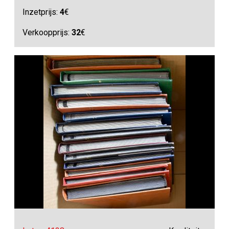
Inzetprijs:
4
€
Verkoopprijs:
32
€