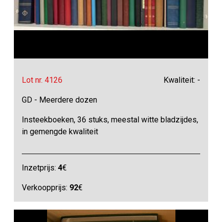
Lot nr. 4126
Kwaliteit: -
GD - Meerdere dozen
Insteekboeken, 36 stuks, meestal witte bladzijdes,
in gemengde kwaliteit
Inzetprijs:
4
€
Verkoopprijs:
92
€