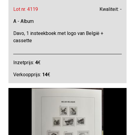
Lot nr. 4119
Kwaliteit: -
A - Album
Davo, 1 insteekboek met logo van België +
cassette
Inzetprijs:
4
€
Verkoopprijs:
14
€