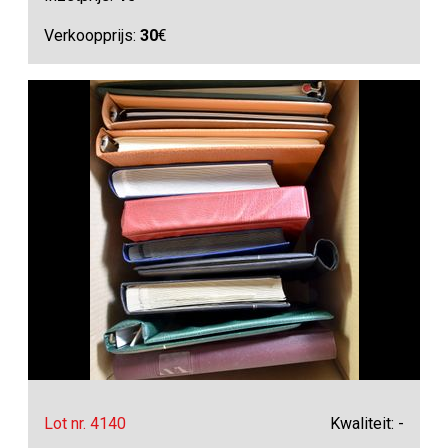
Verkoopprijs:
30
€
Lot nr. 4140
Kwaliteit: -