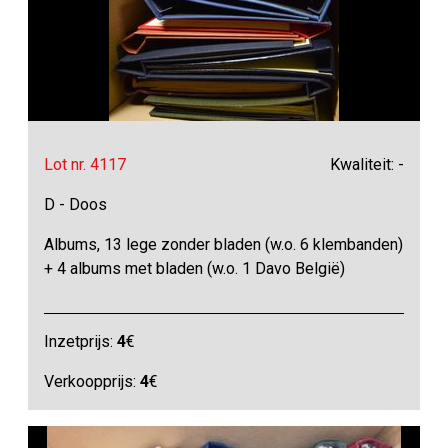
Lot nr. 4117
Kwaliteit: -
D - Doos
Albums, 13 lege zonder bladen (w.o. 6 klembanden)
+ 4 albums met bladen (w.o. 1 Davo België)
Inzetprijs:
4
€
Verkoopprijs:
4
€