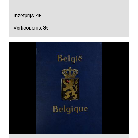
Inzetprijs:
4
€
Verkoopprijs:
8
€