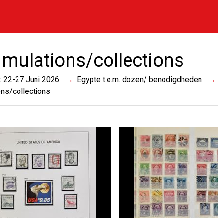
mulations/collections
 : 22-27 Juni 2026
Egypte t.e.m. dozen/ benodigdheden
ns/collections