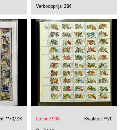
Verkoopprijs:
30
€
it: **/0/ZK
Lot nr. 3906
Kwaliteit: **/0