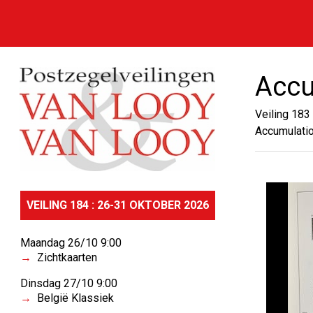
Accu
Veiling 183
Accumulatio
VEILING 184 : 26-31 OKTOBER 2026
Maandag 26/10 9:00
Zichtkaarten
Dinsdag 27/10 9:00
België Klassiek