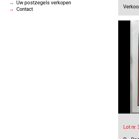
Uw postzegels verkopen
Verkoo
Contact
Lot nr.