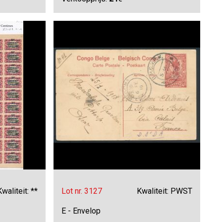
Kwaliteit: **
Lot nr. 3127
Kwaliteit: PWST
E - Envelop