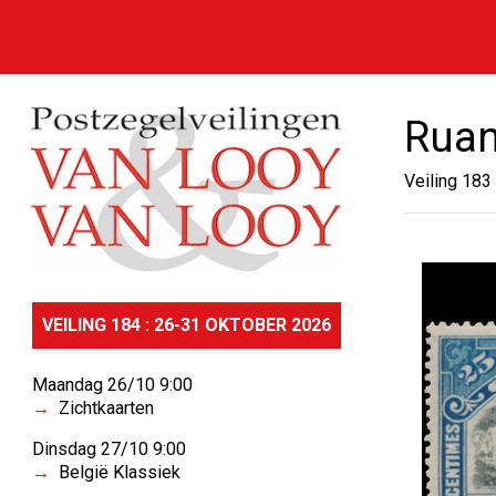
Ruan
Veiling 183
VEILING 184 : 26-31 OKTOBER 2026
Maandag 26/10 9:00
Zichtkaarten
Dinsdag 27/10 9:00
België Klassiek