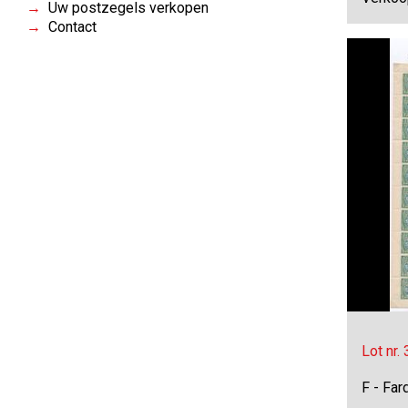
Uw postzegels verkopen
Contact
Lot nr.
F - Far