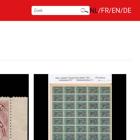
NL
FR
EN
DE