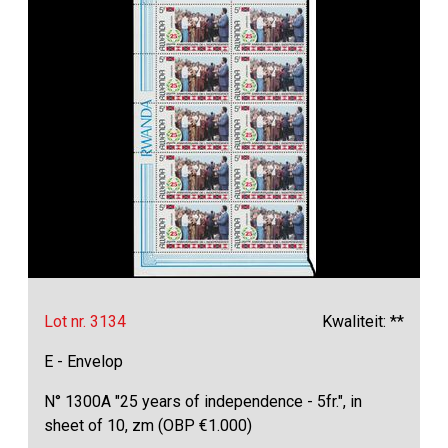
Lot nr. 3134
Kwaliteit: **
E - Envelop
N° 1300A "25 years of independence - 5fr.", in
sheet of 10, zm (OBP €1.000)