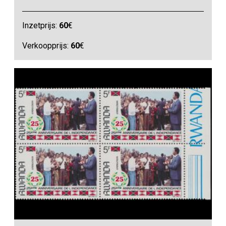
Inzetprijs:
60
€
Verkoopprijs:
60
€