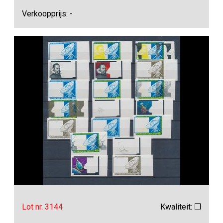
Verkoopprijs: -
Lot nr. 3144
Kwaliteit: ❒