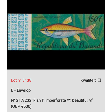
Lot nr. 3138
Kwaliteit: ❒
E - Envelop
N° 217/232 ‘Fish I’, imperforate **, beautiful, vf
(OBP €500)