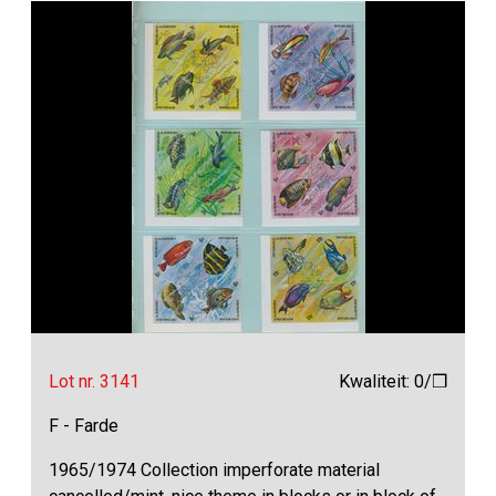
Lot nr. 3141
Kwaliteit: 0/❒
F - Farde
1965/1974 Collection imperforate material