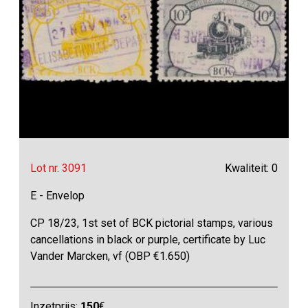
Lot nr. 3091
Kwaliteit: 0
E - Envelop
CP 18/23, 1st set of BCK pictorial stamps, various
cancellations in black or purple, certificate by Luc
Vander Marcken, vf (OBP €1.650)
Inzetprijs:
150
€