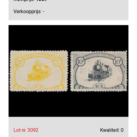
Verkoopprijs: -
Lot nr. 3092
Kwaliteit: 0