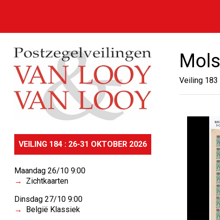
Mol
Veiling 183
VEILING 184 : 26-31 OKTOBER 2026
Maandag 26/10 9:00
Zichtkaarten
Dinsdag 27/10 9:00
België Klassiek