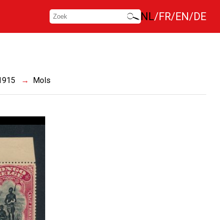
NL
FR
EN
DE
 1915
Mols