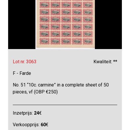
Lot nr. 3063
Kwaliteit: **
F - Farde
No. 51 “10c. carmine” in a complete sheet of 50
pieces, vf (OBP €250)
Inzetprijs:
24
€
Verkoopprijs:
60
€