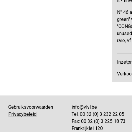
E - Env
N° 46 a
green" 
"CONGO
unused,
rare, v
Inzetpr
Verkoo
Gebruiksvoorwaarden
info@vlvl.be
Privacybeleid
Tel. 00 32 (0) 3 232 22 05
Fax: 00 32 (0) 3 225 18 73
Frankrijklei 120