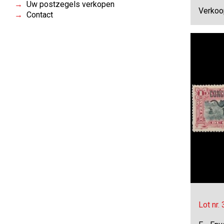
Uw postzegels verkopen
Verkoo
Contact
Lot nr.