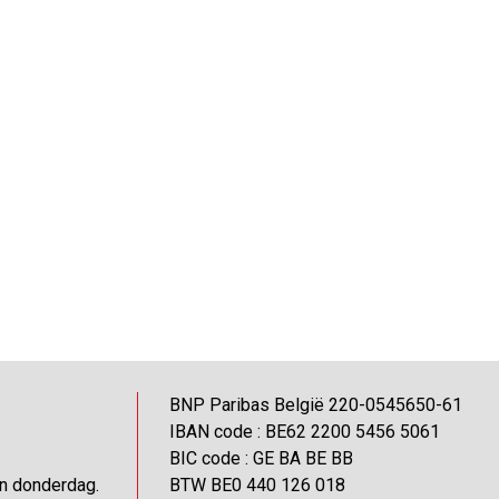
BNP Paribas België 220-0545650-61
IBAN code : BE62 2200 5456 5061
BIC code : GE BA BE BB
en donderdag.
BTW BE0 440 126 018