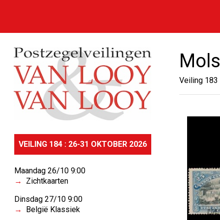
Mol
Veiling 183
VEILING 184 : 26-31 OKTOBER 2026
Maandag 26/10 9:00
Zichtkaarten
Dinsdag 27/10 9:00
België Klassiek