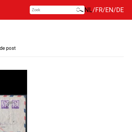
NL
FR
EN
DE
de post