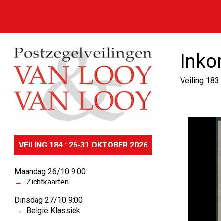
Inko
Veiling 183
VEILING 184 : 26-31 OKTOBER 2026
Maandag 26/10 9:00
Zichtkaarten
Dinsdag 27/10 9:00
België Klassiek