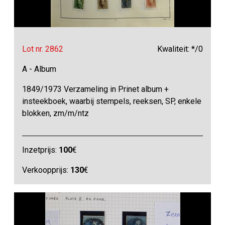
Lot nr. 2862
Kwaliteit: */0
A - Album
1849/1973 Verzameling in Prinet album +
insteekboek, waarbij stempels, reeksen, SP, enkele
blokken, zm/m/ntz
Inzetprijs:
100
€
Verkoopprijs:
130
€