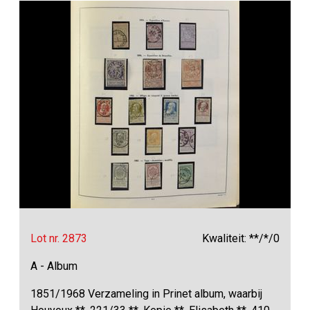
Lot nr. 2873
Kwaliteit: **/*/0
A - Album
1851/1968 Verzameling in Prinet album, waarbij