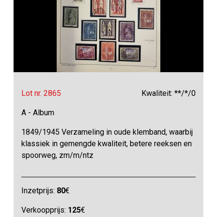
Lot nr. 2865
Kwaliteit: **/*/0
A - Album
1849/1945 Verzameling in oude klemband, waarbij
klassiek in gemengde kwaliteit, betere reeksen en
spoorweg, zm/m/ntz
Inzetprijs:
80
€
Verkoopprijs:
125
€