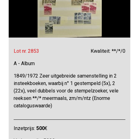
Lot nr. 2853
Kwaliteit: **/*/0
A - Album
1849/1972 Zeer uitgebreide samenstelling in 2
insteekboeken, waarbij n° 1 gestempeld (5x), 2
(22x), veel dubbels voor de stempelzoeker, vele
reeksen **/* meermaals, zm/m/ntz (Enorme
cataloguswaarde)
Inzetprijs:
500
€