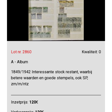
Lot nr. 2860
Kwaliteit: 0
A - Album
1849/1942 Interessante stock restant, waarbij
betere waarden en goede stempels, ook SP,
zm/m/ntz
Inzetprijs:
120
€