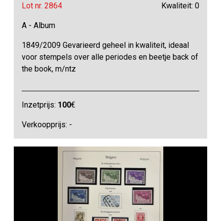
Lot nr. 2864
Kwaliteit: 0
A - Album
1849/2009 Gevarieerd geheel in kwaliteit, ideaal
voor stempels over alle periodes en beetje back of
the book, m/ntz
Inzetprijs:
100
€
Verkoopprijs: -