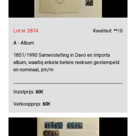
Lot nr. 2874
Kwaliteit: **/0
A - Album
1851/1990 Samenstelling in Davo en Importa
album, waarbij enkele betere reeksen gestempeld
en nominaal, zm/m
Inzetprijs:
60
€
Verkoopprijs:
60
€