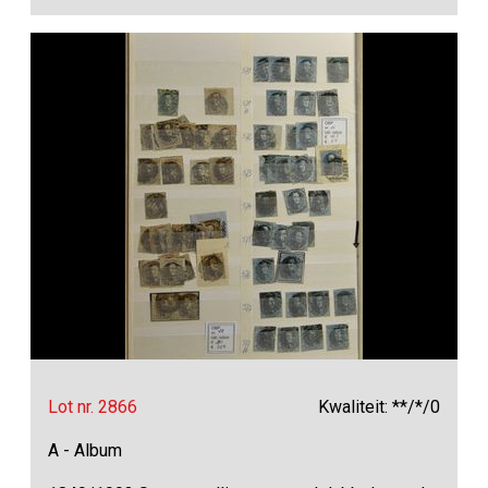
Lot nr. 2866
Kwaliteit: **/*/0
A - Album