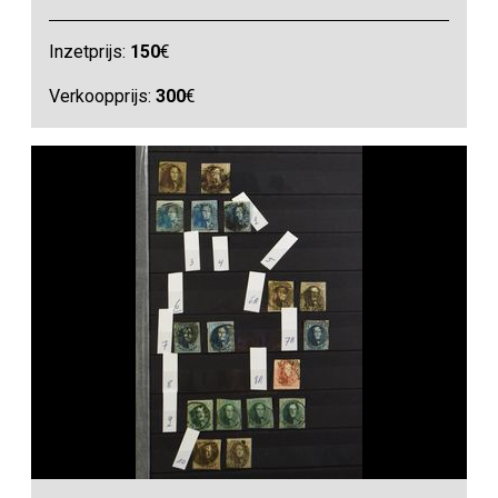
Inzetprijs:
150
€
Verkoopprijs:
300
€