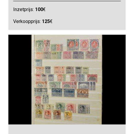
Inzetprijs:
100
€
Verkoopprijs:
125
€