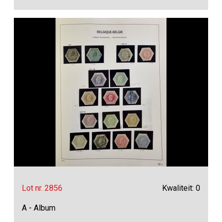
Lot nr. 2856
Kwaliteit: 0
A - Album