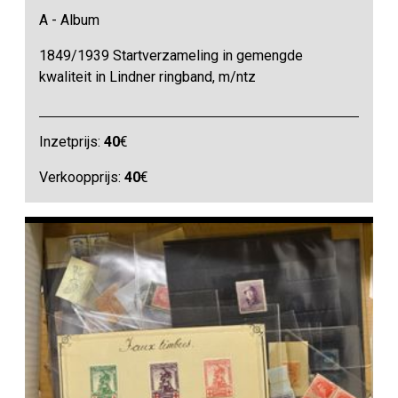
A - Album
1849/1939 Startverzameling in gemengde
kwaliteit in Lindner ringband, m/ntz
Inzetprijs:
40
€
Verkoopprijs:
40
€