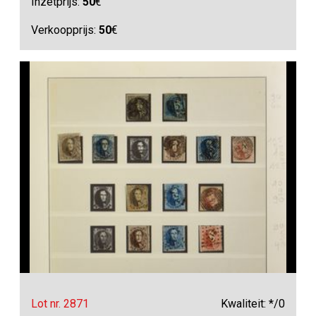
Inzetprijs:
50
€
Verkoopprijs:
50
€
Lot nr. 2871
Kwaliteit: */0