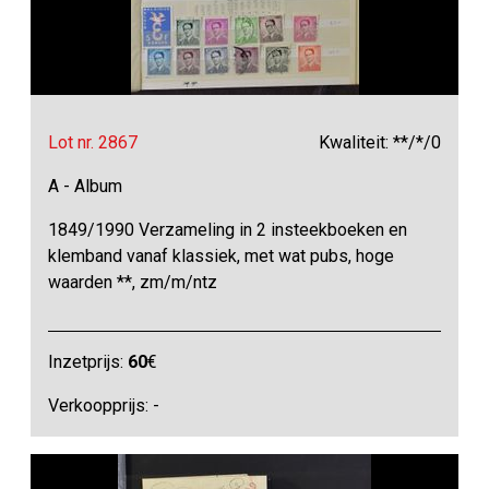
Lot nr. 2867
Kwaliteit: **/*/0
A - Album
1849/1990 Verzameling in 2 insteekboeken en
klemband vanaf klassiek, met wat pubs, hoge
waarden **, zm/m/ntz
Inzetprijs:
60
€
Verkoopprijs: -