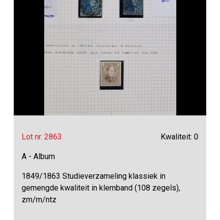
Lot nr. 2863
Kwaliteit: 0
A - Album
1849/1863 Studieverzameling klassiek in
gemengde kwaliteit in klemband (108 zegels),
zm/m/ntz