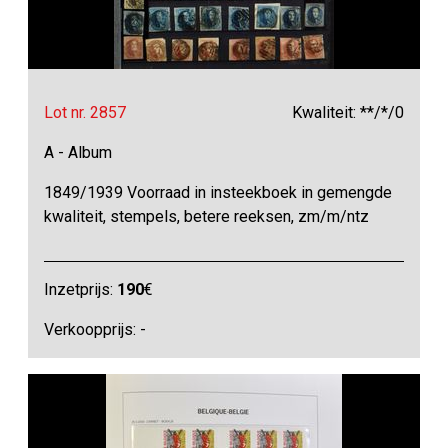
Lot nr. 2857
Kwaliteit: **/*/0
A - Album
1849/1939 Voorraad in insteekboek in gemengde
kwaliteit, stempels, betere reeksen, zm/m/ntz
Inzetprijs:
190
€
Verkoopprijs: -