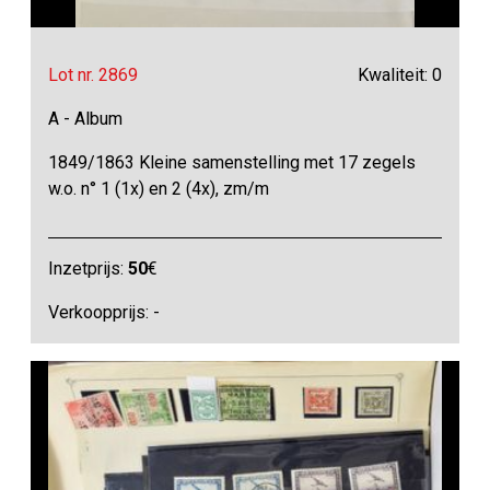
Lot nr. 2869
Kwaliteit: 0
A - Album
1849/1863 Kleine samenstelling met 17 zegels
w.o. n° 1 (1x) en 2 (4x), zm/m
Inzetprijs:
50
€
Verkoopprijs: -