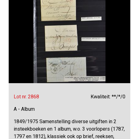
Lot nr. 2868
Kwaliteit: **/*/0
A - Album
1849/1975 Samenstelling diverse uitgiften in 2
insteekboeken en 1 album, w.o. 3 voorlopers (1787,
1797 en 1812), klassiek ook op brief, reeksen,