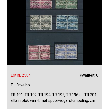
Lot nr. 2584
Kwaliteit: 0
E - Envelop
TR 191, TR 192, TR 194, TR 195, TR 196 en TR 201,
alle in blok van 4, met spoorwegafstempeling, zm