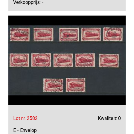
Verkoopprijs: -
Lot nr. 2582
Kwaliteit: 0
E - Envelop