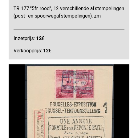
TR 177 "5fr. rood", 12 verschillende afstempelingen
(post- en spoorwegafstempelingen), zm
Inzetprijs:
12
€
Verkoopprijs:
12
€