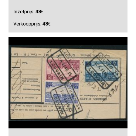
Inzetprijs:
48
€
Verkoopprijs:
48
€