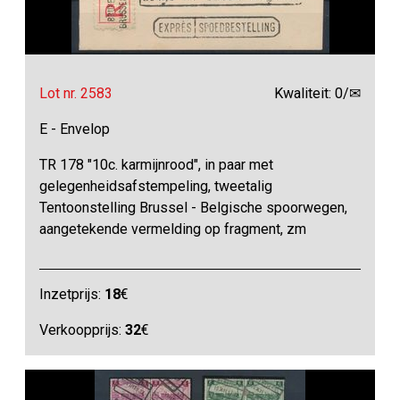
Lot nr. 2583
Kwaliteit: 0/✉
E - Envelop
TR 178 "10c. karmijnrood", in paar met
gelegenheidsafstempeling, tweetalig
Tentoonstelling Brussel - Belgische spoorwegen,
aangetekende vermelding op fragment, zm
Inzetprijs:
18
€
Verkoopprijs:
32
€