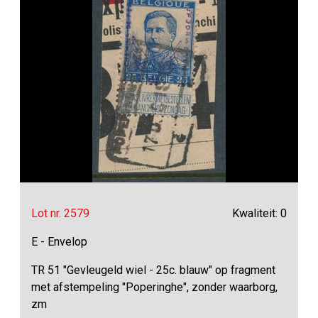
Lot nr. 2579
Kwaliteit: 0
E - Envelop
TR 51 "Gevleugeld wiel - 25c. blauw" op fragment
met afstempeling "Poperinghe", zonder waarborg,
zm