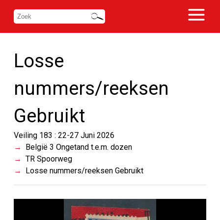
Losse
nummers/reeksen
Gebruikt
Veiling 183 : 22-27 Juni 2026
België 3 Ongetand t.e.m. dozen
TR Spoorweg
Losse nummers/reeksen Gebruikt