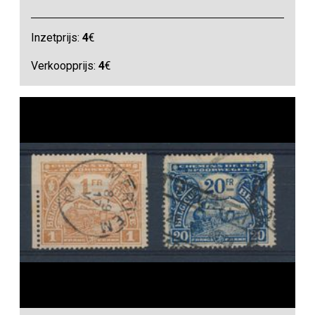
Inzetprijs:
4
€
Verkoopprijs:
4
€