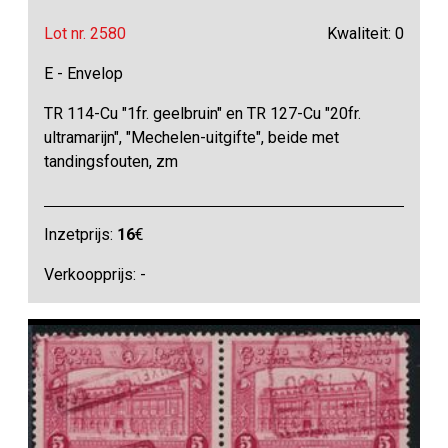
Lot nr. 2580
Kwaliteit: 0
E - Envelop
TR 114-Cu "1fr. geelbruin" en TR 127-Cu "20fr.
ultramarijn", "Mechelen-uitgifte", beide met
tandingsfouten, zm
Inzetprijs:
16
€
Verkoopprijs: -