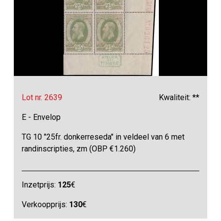
Lot nr. 2639
Kwaliteit: **
E - Envelop
TG 10 "25fr. donkerreseda" in veldeel van 6 met
randinscripties, zm (OBP €1.260)
Inzetprijs:
125
€
Verkoopprijs:
130
€