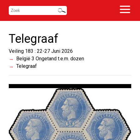
Telegraaf
Veiling 183 : 22-27 Juni 2026
België 3 Ongetand t.e.m. dozen
Telegraaf