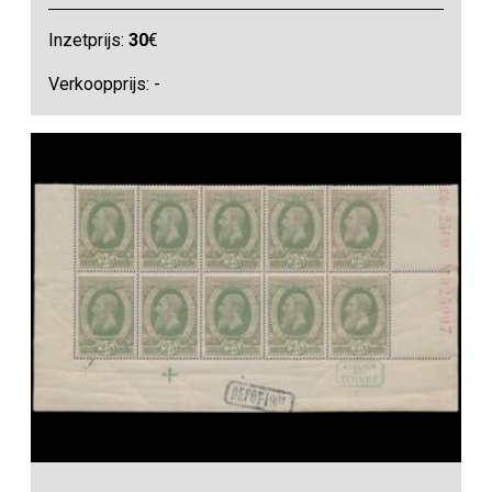
Inzetprijs:
30
€
Verkoopprijs: -