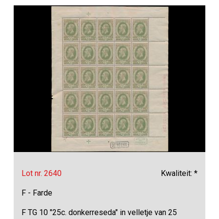
Lot nr. 2640
Kwaliteit: *
F - Farde
F TG 10 "25c. donkerreseda" in velletje van 25