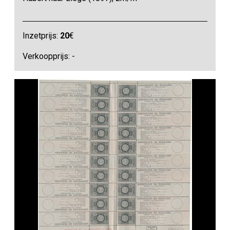
Inzetprijs:
20
€
Verkoopprijs: -