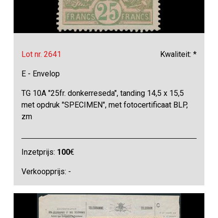
Lot nr. 2641
Kwaliteit: *
E - Envelop
TG 10A "25fr. donkerreseda", tanding 14,5 x 15,5
met opdruk "SPECIMEN", met fotocertificaat BLP,
zm
Inzetprijs:
100
€
Verkoopprijs: -