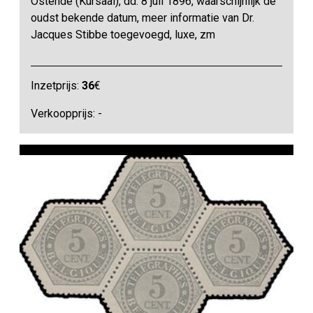
Ostende (Kursaal), dd. 8 juli 1896, waarschijnlijk de
oudst bekende datum, meer informatie van Dr.
Jacques Stibbe toegevoegd, luxe, zm
Inzetprijs:
36
€
Verkoopprijs: -