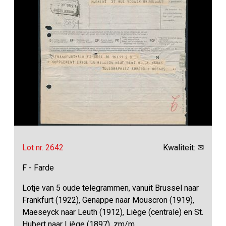
Lot nr. 2642
Kwaliteit: ✉
F - Farde
Lotje van 5 oude telegrammen, vanuit Brussel naar
Frankfurt (1922), Genappe naar Mouscron (1919),
Maeseyck naar Leuth (1912), Liège (centrale) en St.
Hubert naar Liège (1897), zm/m