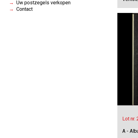
Uw postzegels verkopen
Contact
Lot nr.
A - Al