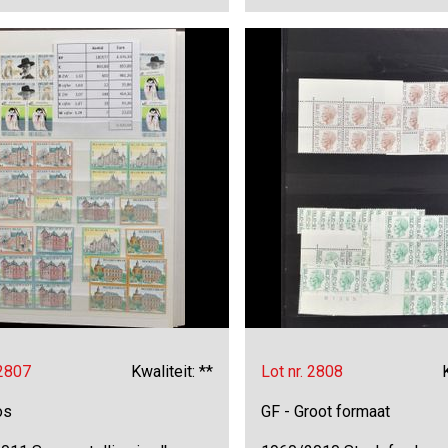
 2807
Kwaliteit: **
Lot nr. 2808
os
GF - Groot formaat