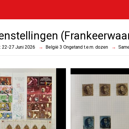
nstellingen (Frankeerwaa
 : 22-27 Juni 2026
België 3 Ongetand t.e.m. dozen
Same