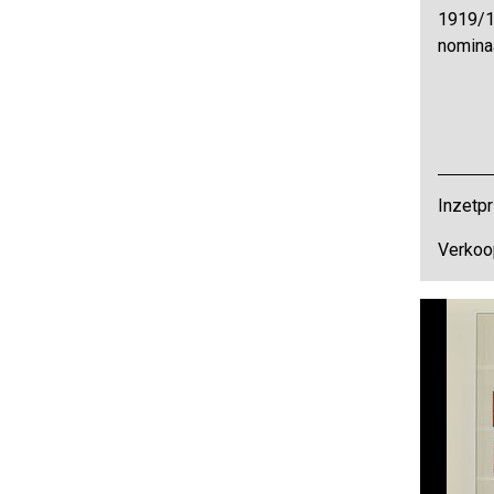
1919/1
nomina
Inzetpr
Verkoo