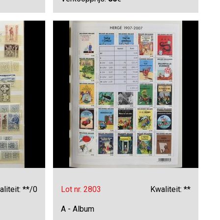
liteit: **/0
Lot nr. 2803
Kwaliteit: **
A - Album