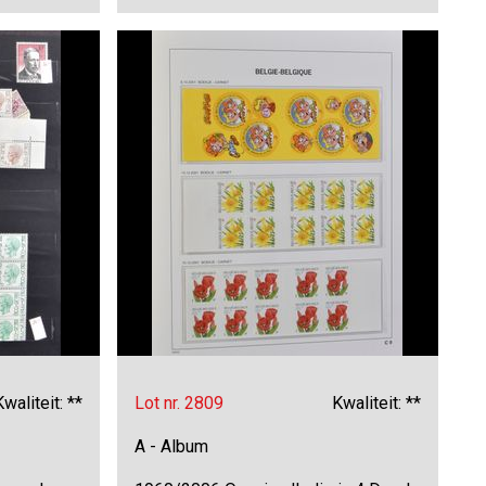
Kwaliteit: **
Lot nr. 2809
Kwaliteit: **
A - Album