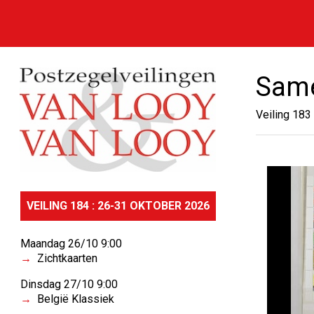
Same
Veiling 183
VEILING 184 : 26-31 OKTOBER 2026
Maandag 26/10 9:00
Zichtkaarten
Dinsdag 27/10 9:00
België Klassiek