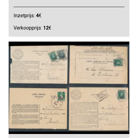
Inzetprijs:
4
€
Verkoopprijs:
12
€