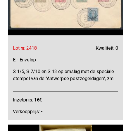
Lot nr. 2418
Kwaliteit: 0
E - Envelop
S 1/5, S 7/10 en S 13 op omslag met de speciale
stempel van de "Antwerpse postzegeldagen", zm
Inzetprijs:
16
€
Verkoopprijs: -