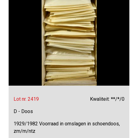
Lot nr. 2419
Kwaliteit: **/*/0
D - Doos
1929/1982 Voorraad in omslagen in schoendoos,
zm/m/ntz