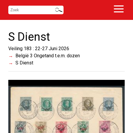
S Dienst
Veiling 183 : 22-27 Juni 2026
België 3 Ongetand t.e.m. dozen
S Dienst