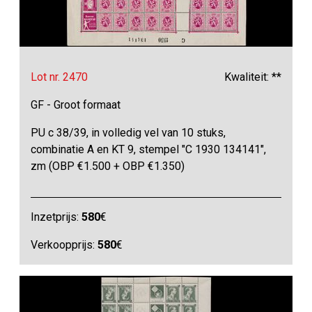
Lot nr. 2470
Kwaliteit: **
GF - Groot formaat
PU c 38/39, in volledig vel van 10 stuks,
combinatie A en KT 9, stempel "C 1930 134141",
zm (OBP €1.500 + OBP €1.350)
Inzetprijs:
580
€
Verkoopprijs:
580
€