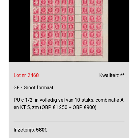
Lot nr. 2468
Kwaliteit: **
GF - Groot formaat
PU c 1/2, in volledig vel van 10 stuks, combinatie A
en KT 5, zm (OBP €1.250 + OBP €900)
Inzetprijs:
580
€