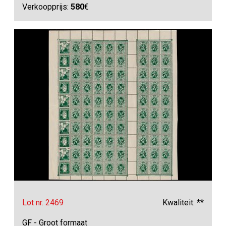
Verkoopprijs:
580
€
Lot nr. 2469
Kwaliteit: **
GF - Groot formaat