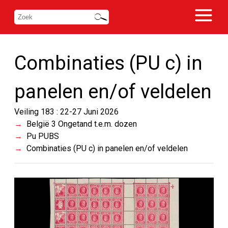
Combinaties (PU c) in
panelen en/of veldelen
Veiling 183 : 22-27 Juni 2026
België 3 Ongetand t.e.m. dozen
Pu PUBS
Combinaties (PU c) in panelen en/of veldelen