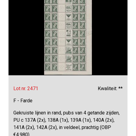
Lot nr. 2471
Kwaliteit: **
F - Farde
Gekruiste lijnen in rand, pubs van 4 getande zijden,
PU c 137A (2x), 138A (1x), 139A (1x), 140A (2x),
141A (2x), 142A (2x), in veldeel, prachtig (OBP
€4.980)