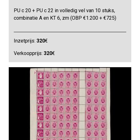
PU c 20 + PU c 22 in volledig vel van 10 stuks,
combinatie A en KT 6, zm (OBP €1.200 + €725)
Inzetprijs:
320
€
Verkoopprijs:
320
€