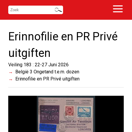
Erinnofilie en PR Privé
uitgiften
Veiling 183 : 22-27 Juni 2026
België 3 Ongetand t.e.m. dozen
Erinnofilie en PR Privé uitgiften