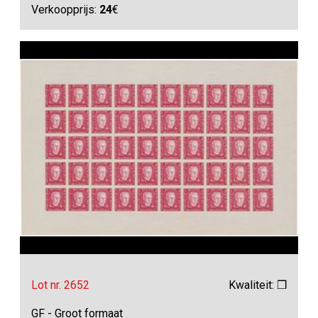
Verkoopprijs:
24
€
Lot nr. 2652
Kwaliteit: ❒
GF - Groot formaat