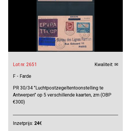
Lot nr. 2651
Kwaliteit: ✉
F - Farde
PR 30/34 "Luchtpostzegeltentoonstelling te
Antwerpen" op 5 verschillende kaarten, zm (OBP
€300)
Inzetprijs:
24
€