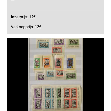
Inzetprijs:
12
€
Verkoopprijs:
12
€