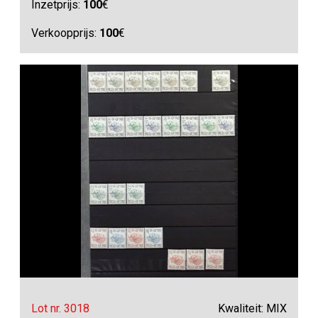
Inzetprijs:
100
€
Verkoopprijs:
100
€
Lot nr. 3018
Kwaliteit: MIX