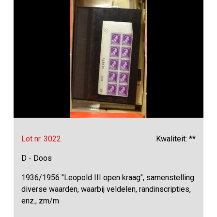
Lot nr. 3022
Kwaliteit: **
D - Doos
1936/1956 "Leopold III open kraag", samenstelling
diverse waarden, waarbij veldelen, randinscripties,
enz., zm/m