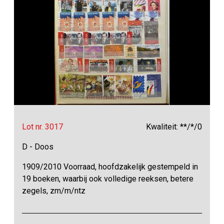
Lot nr. 3017
Kwaliteit: **/*/0
D - Doos
1909/2010 Voorraad, hoofdzakelijk gestempeld in
19 boeken, waarbij ook volledige reeksen, betere
zegels, zm/m/ntz