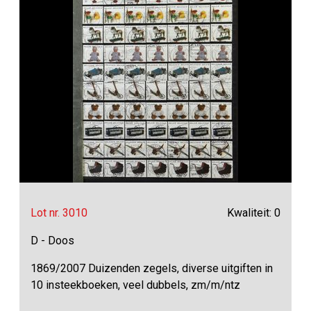
Lot nr. 3010
Kwaliteit: 0
D - Doos
1869/2007 Duizenden zegels, diverse uitgiften in
10 insteekboeken, veel dubbels, zm/m/ntz