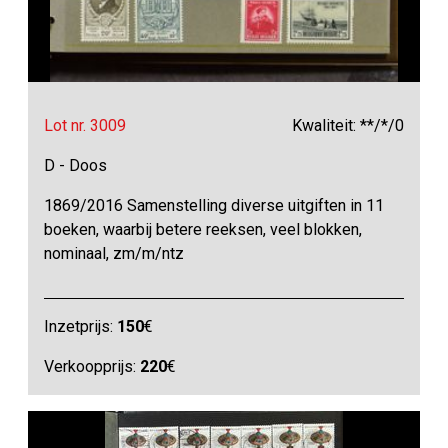
Lot nr. 3009
Kwaliteit: **/*/0
D - Doos
1869/2016 Samenstelling diverse uitgiften in 11
boeken, waarbij betere reeksen, veel blokken,
nominaal, zm/m/ntz
Inzetprijs:
150
€
Verkoopprijs:
220
€