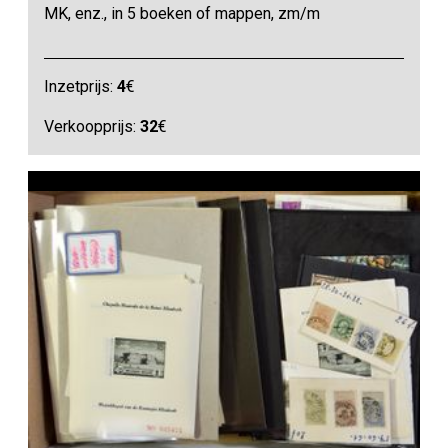
MK, enz., in 5 boeken of mappen, zm/m
Inzetprijs:
4
€
Verkoopprijs:
32
€