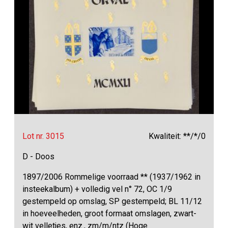
Lot nr. 3015
Kwaliteit: **/*/0
D - Doos
1897/2006 Rommelige voorraad ** (1937/1962 in
insteekalbum) + volledig vel n° 72, OC 1/9
gestempeld op omslag, SP gestempeld; BL 11/12
in hoeveelheden, groot formaat omslagen, zwart-
wit velletjes, enz., zm/m/ntz (Hoge