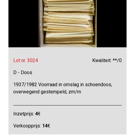
Lot nr. 3024
Kwaliteit: **/0
D - Doos
1937/1982 Voorraad in omslag in schoendoos,
overwegend gestempeld, zm/m
Inzetprijs:
4
€
Verkoopprijs:
14
€