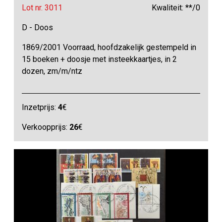
Lot nr. 3011
Kwaliteit: **/0
D - Doos
1869/2001 Voorraad, hoofdzakelijk gestempeld in
15 boeken + doosje met insteekkaartjes, in 2
dozen, zm/m/ntz
Inzetprijs:
4
€
Verkoopprijs:
26
€