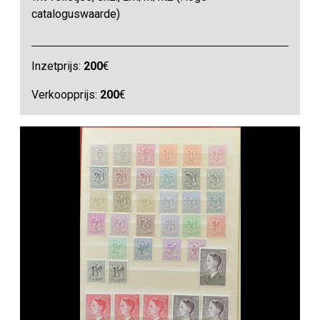
cataloguswaarde)
Inzetprijs:
200
€
Verkoopprijs:
200
€