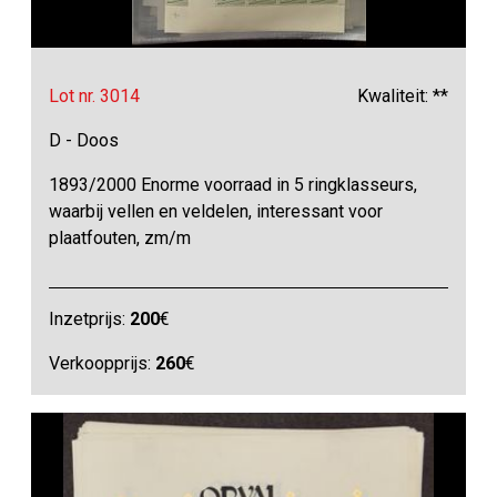
Lot nr. 3014
Kwaliteit: **
D - Doos
1893/2000 Enorme voorraad in 5 ringklasseurs,
waarbij vellen en veldelen, interessant voor
plaatfouten, zm/m
Inzetprijs:
200
€
Verkoopprijs:
260
€