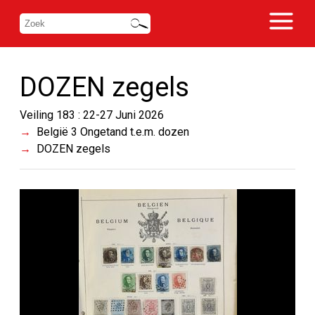
DOZEN zegels
Veiling 183 : 22-27 Juni 2026
België 3 Ongetand t.e.m. dozen
DOZEN zegels