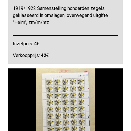
1919/1922 Samenstelling honderden zegels
geklasseerd in omslagen, overwegend uitgifte
"Helm", zm/m/ntz
Inzetprijs:
4
€
Verkoopprijs:
42
€