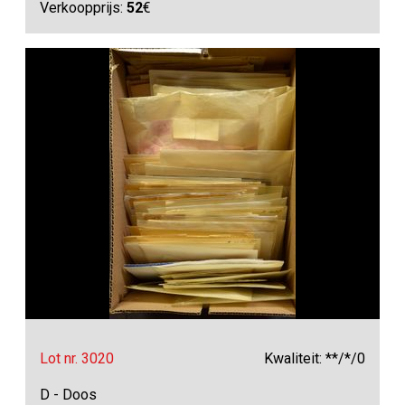
Verkoopprijs:
52
€
Lot nr. 3020
Kwaliteit: **/*/0
D - Doos