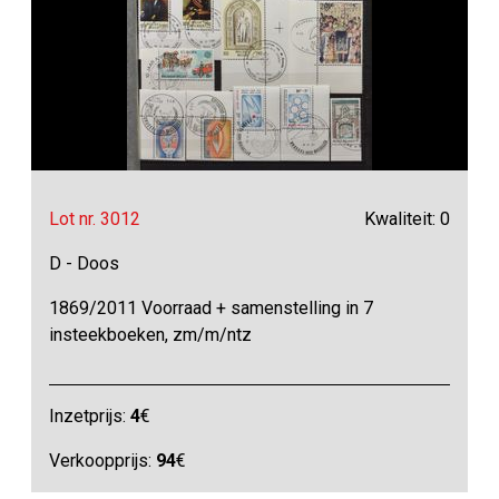
Lot nr. 3012
Kwaliteit: 0
D - Doos
1869/2011 Voorraad + samenstelling in 7
insteekboeken, zm/m/ntz
Inzetprijs:
4
€
Verkoopprijs:
94
€