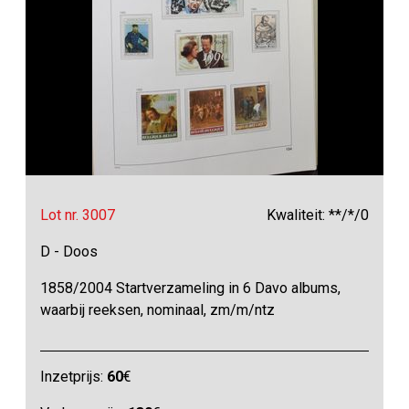
Lot nr. 3007
Kwaliteit: **/*/0
D - Doos
1858/2004 Startverzameling in 6 Davo albums,
waarbij reeksen, nominaal, zm/m/ntz
Inzetprijs:
60
€