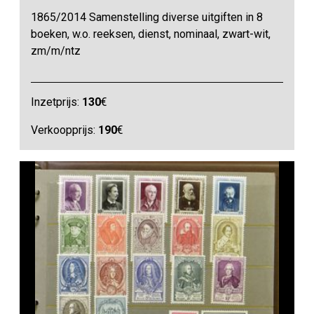
1865/2014 Samenstelling diverse uitgiften in 8
boeken, w.o. reeksen, dienst, nominaal, zwart-wit,
zm/m/ntz
Inzetprijs:
130
€
Verkoopprijs:
190
€