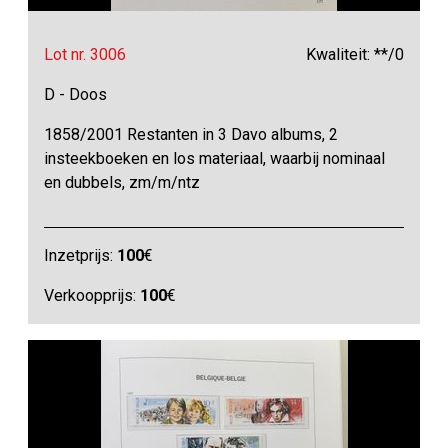
Lot nr. 3006
Kwaliteit: **/0
D - Doos
1858/2001 Restanten in 3 Davo albums, 2
insteekboeken en los materiaal, waarbij nominaal
en dubbels, zm/m/ntz
Inzetprijs:
100
€
Verkoopprijs:
100
€