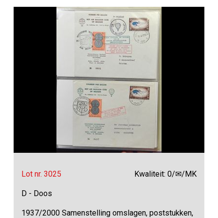
Lot nr. 3025
Kwaliteit: 0/✉/MK
D - Doos
1937/2000 Samenstelling omslagen, poststukken,