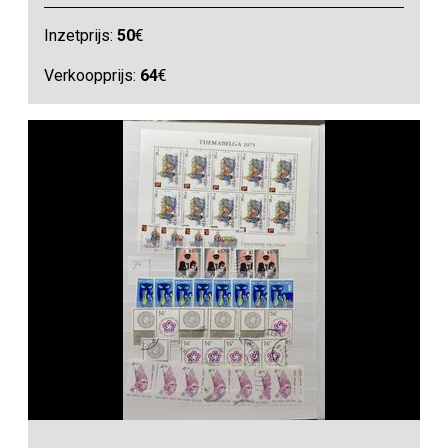
Inzetprijs:
50
€
Verkoopprijs:
64
€