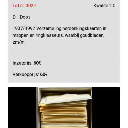
Lot nr. 3023
Kwaliteit: 0
D - Doos
1937/1992 Verzameling herdenkingskaarten in
mappen en ringklasseurs, waarbij goudbladen,
zm/m
Inzetprijs:
60
€
Verkoopprijs:
60
€