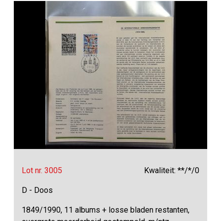
Lot nr. 3005
Kwaliteit: **/*/0
D - Doos
1849/1990, 11 albums + losse bladen restanten,