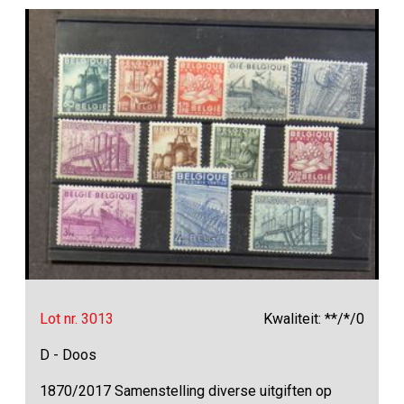
Lot nr. 3013
Kwaliteit: **/*/0
D - Doos
1870/2017 Samenstelling diverse uitgiften op