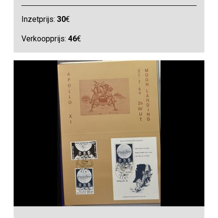
Inzetprijs:
30
€
Verkoopprijs:
46
€