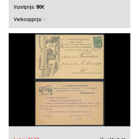
Inzetprijs:
80
€
Verkoopprijs: -