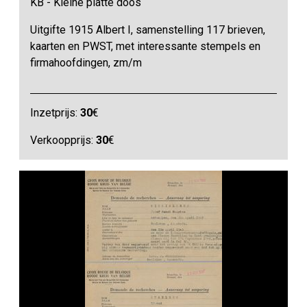
KB - Kleine platte doos
Uitgifte 1915 Albert I, samenstelling 117 brieven,
kaarten en PWST, met interessante stempels en
firmahoofdingen, zm/m
Inzetprijs:
30
€
Verkoopprijs:
30
€