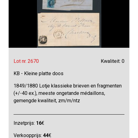
Lot nr. 2670
Kwaliteit: 0
KB - Kleine platte doos
1849/1880 Lotje klassieke brieven en fragmenten
(+/-40 ex.), meeste ongetande médaillons,
gemengde kwaliteit, zm/m/ntz
Inzetprijs:
16
€
Verkoopprijs:
44
€