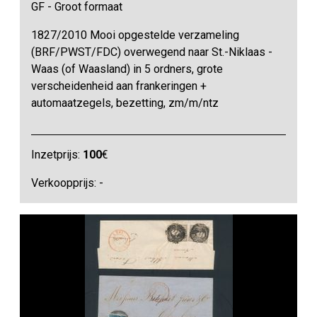
GF - Groot formaat
1827/2010 Mooi opgestelde verzameling
(BRF/PWST/FDC) overwegend naar St.-Niklaas -
Waas (of Waasland) in 5 ordners, grote
verscheidenheid aan frankeringen +
automaatzegels, bezetting, zm/m/ntz
Inzetprijs:
100
€
Verkoopprijs: -