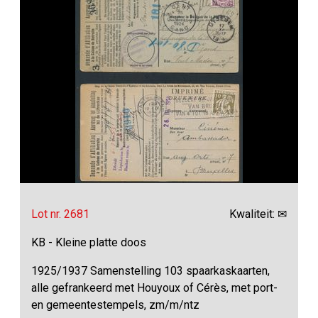
Lot nr. 2681
Kwaliteit: ✉
KB - Kleine platte doos
1925/1937 Samenstelling 103 spaarkaskaarten,
alle gefrankeerd met Houyoux of Cérès, met port-
en gemeentestempels, zm/m/ntz