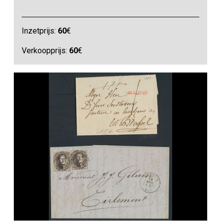
Inzetprijs:
60
€
Verkoopprijs:
60
€