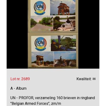
Lot nr. 2689
Kwaliteit: ✉
A - Album
UN - PROFOR, verzameling 160 brieven in ringband
"Belgian Armed Forces", zm/m