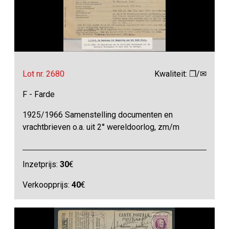
Lot nr. 2680
Kwaliteit: ❒/✉
F - Farde
1925/1966 Samenstelling documenten en
vrachtbrieven o.a. uit 2° wereldoorlog, zm/m
Inzetprijs:
30
€
Verkoopprijs:
40
€