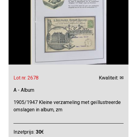
Lot nr. 2678
Kwaliteit: ✉
A - Album
1905/1947 Kleine verzameling met geïllustreerde
omslagen in album, zm
Inzetprijs:
30
€