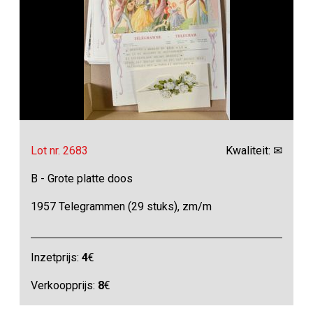
Lot nr. 2683
Kwaliteit: ✉
B - Grote platte doos
1957 Telegrammen (29 stuks), zm/m
Inzetprijs:
4
€
Verkoopprijs:
8
€