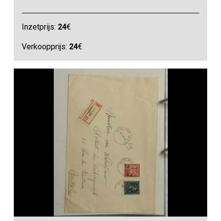
Inzetprijs:
24
€
Verkoopprijs:
24
€