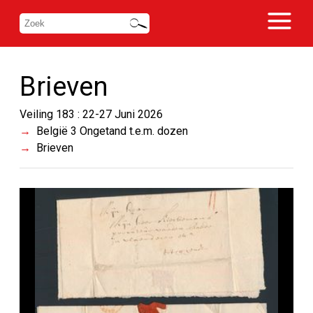
Brieven
Veiling 183 : 22-27 Juni 2026
België 3 Ongetand t.e.m. dozen
Brieven