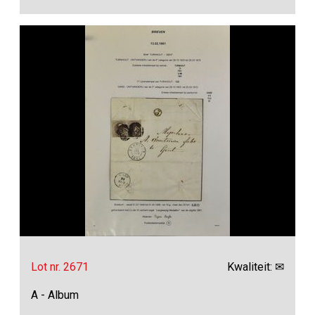
Lot nr. 2671
Kwaliteit: ✉
A - Album