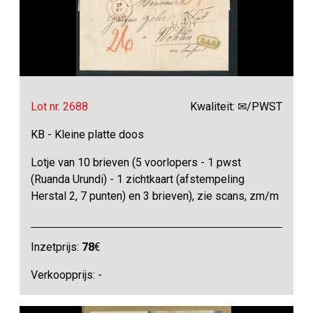
Lot nr. 2688
Kwaliteit: ✉/PWST
KB - Kleine platte doos
Lotje van 10 brieven (5 voorlopers - 1 pwst
(Ruanda Urundi) - 1 zichtkaart (afstempeling
Herstal 2, 7 punten) en 3 brieven), zie scans, zm/m
Inzetprijs:
78
€
Verkoopprijs: -