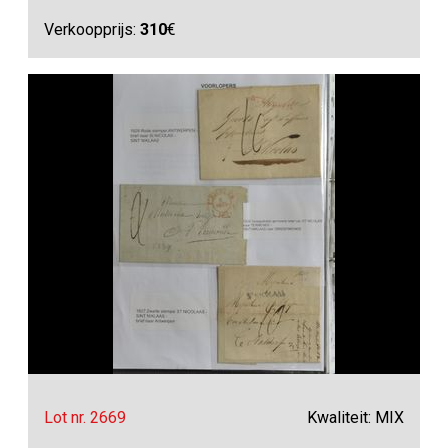
Verkoopprijs:
310
€
Lot nr. 2669
Kwaliteit: MIX