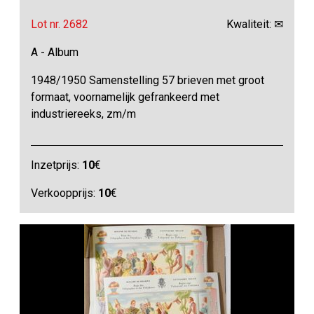
Lot nr. 2682
Kwaliteit: ✉
A - Album
1948/1950 Samenstelling 57 brieven met groot
formaat, voornamelijk gefrankeerd met
industriereeks, zm/m
Inzetprijs:
10
€
Verkoopprijs:
10
€