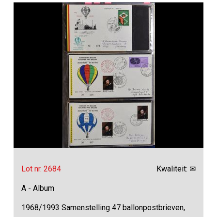
Lot nr. 2684
Kwaliteit: ✉
A - Album
1968/1993 Samenstelling 47 ballonpostbrieven,