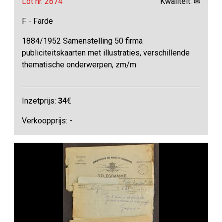
Lot nr. 2674
Kwaliteit: ✉
F - Farde
1884/1952 Samenstelling 50 firma
publiciteitskaarten met illustraties, verschillende
thematische onderwerpen, zm/m
Inzetprijs:
34
€
Verkoopprijs: -