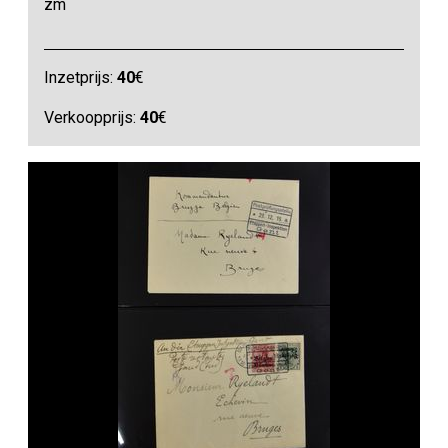
zm
Inzetprijs:
40
€
Verkoopprijs:
40
€