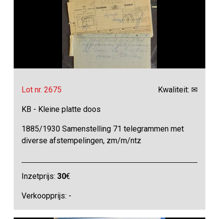
Lot nr. 2675
Kwaliteit: ✉
KB - Kleine platte doos
1885/1930 Samenstelling 71 telegrammen met
diverse afstempelingen, zm/m/ntz
Inzetprijs:
30
€
Verkoopprijs: -