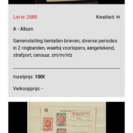
Lot nr. 2685
Kwaliteit: ✉
A - Album
Samenstelling tientallen brieven, diverse periodes
in 2 ringbanden, waarbij voorlopers, aangetekend,
strafport, censuur, zm/m/ntz
Inzetprijs:
100
€
Verkoopprijs: -