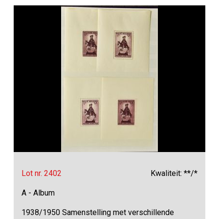
Lot nr. 2402
Kwaliteit: **/*
A - Album
1938/1950 Samenstelling met verschillende