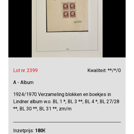
Lot nr. 2399
Kwaliteit: **/*/0
A - Album
1924/1970 Verzameling blokken en boekjes in
Lindner album w.o. BL 1 *, BL 3 **, BL 4 *, BL 27/28
**, BL 30 **, BL 31 **, zm/m
Inzetprijs:
180
€