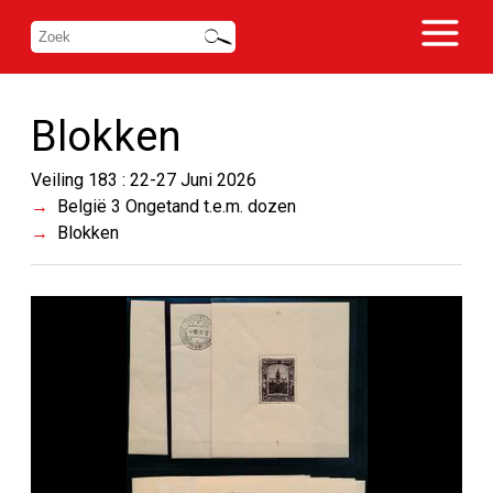
Blokken
Veiling 183 : 22-27 Juni 2026
België 3 Ongetand t.e.m. dozen
Blokken