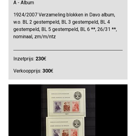
A - Album
1924/2007 Verzameling blokken in Davo album,
w.o. BL 2 gestempeld, BL 3 gestempeld, BL 4
gestempeld, BL 5 gestempeld, BL 6 **, 26/31 **,
nominaal, zm/m/ntz
Inzetprijs:
230
€
Verkoopprijs:
300
€