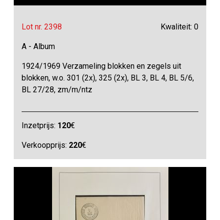
Lot nr. 2398
Kwaliteit: 0
A - Album
1924/1969 Verzameling blokken en zegels uit
blokken, w.o. 301 (2x), 325 (2x), BL 3, BL 4, BL 5/6,
BL 27/28, zm/m/ntz
Inzetprijs:
120
€
Verkoopprijs:
220
€