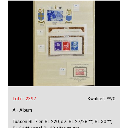
Lot nr. 2397
Kwaliteit: **/0
A - Album
Tussen BL 7 en BL 220, o.a. BL 27/28 **, BL 30 **,