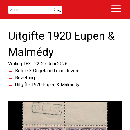
Uitgifte 1920 Eupen &
Malmédy
Veiling 183 : 22-27 Juni 2026
België 3 Ongetand t.e.m. dozen
Bezetting
Uitgifte 1920 Eupen & Malmédy