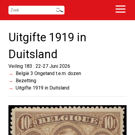
Uitgifte 1919 in
Duitsland
Veiling 183 : 22-27 Juni 2026
België 3 Ongetand t.e.m. dozen
Bezetting
Uitgifte 1919 in Duitsland