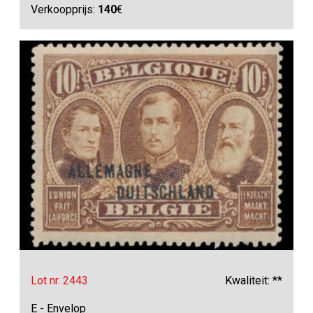
Verkoopprijs:
140
€
Lot nr. 2443
Kwaliteit: **
E - Envelop