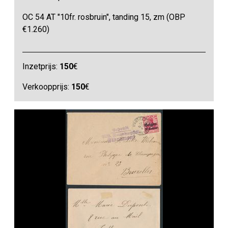
OC 54 AT "10fr. rosbruin", tanding 15, zm (OBP
€1.260)
Inzetprijs:
150
€
Verkoopprijs:
150
€