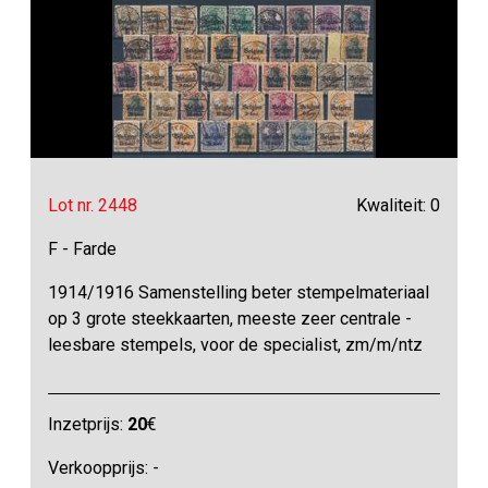
Lot nr. 2448
Kwaliteit: 0
F - Farde
1914/1916 Samenstelling beter stempelmateriaal
op 3 grote steekkaarten, meeste zeer centrale -
leesbare stempels, voor de specialist, zm/m/ntz
Inzetprijs:
20
€
Verkoopprijs: -