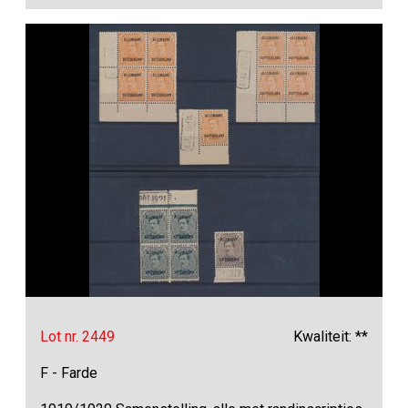
Lot nr. 2449
Kwaliteit: **
F - Farde