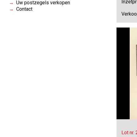
Inzetpr
Uw postzegels verkopen
Contact
Verkoo
Lot nr.