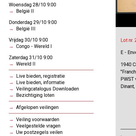
Woensdag 28/10 9:00
België II
Donderdag 29/10 9:00
België III
Vrijdag 30/10 9:00
Lot nr.
Congo - Wereld I
E - Env
Zaterdag 31/10 9:00
Wereld II
1940 C
"Franch
Live bieden, registratie
PWST v
Live bieden, informatie
Dinant
Veilingcatalogus Downloaden
Bezichtiging loten
Afgelopen veilingen
Veiling voorwaarden
Veelgestelde vragen
Uw postzegels veilen