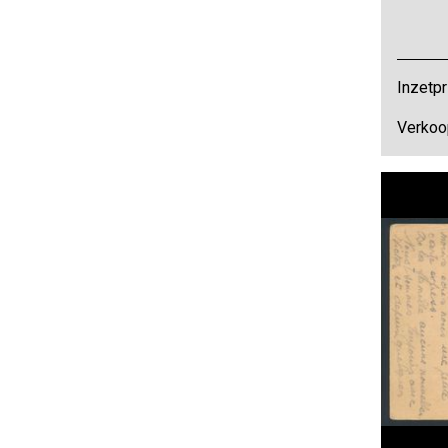
Inzetpr
Verkoop