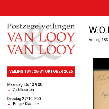
W.O.I
Veiling 183
VEILING 184 : 26-31 OKTOBER 2026
Maandag 26/10 9:00
Zichtkaarten
Dinsdag 27/10 9:00
België Klassiek