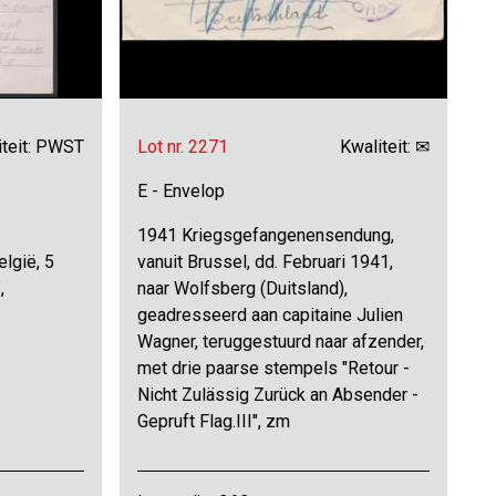
iteit: PWST
Lot nr. 2271
Kwaliteit: ✉
E - Envelop
1941 Kriegsgefangenensendung,
lgië, 5
vanuit Brussel, dd. Februari 1941,
,
naar Wolfsberg (Duitsland),
geadresseerd aan capitaine Julien
Wagner, teruggestuurd naar afzender,
met drie paarse stempels "Retour -
Nicht Zulässig Zurück an Absender -
Gepruft Flag.III", zm