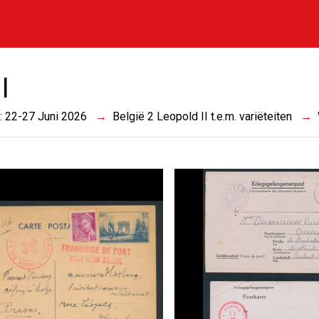
I
 : 22-27 Juni 2026
België 2 Leopold II t.e.m. variëteiten