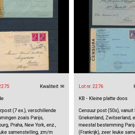
 2275
Kwaliteit: ✉
Lot nr. 2276
de
KB - Kleine platte doos
post (7 ex.), verschillende
Censuur post (50x), vanuit 
mingen zoals Parijs,
Griekenland, Zwitserland, e
rg, Praha, New York, enz.,
meestal bestemming Parij
euke samenstelling, zm/m
(Frankrijk), zeer leuke sam