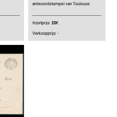
antwoordstempel van Toulouse.
Inzetprijs:
20
€
Verkoopprijs: -