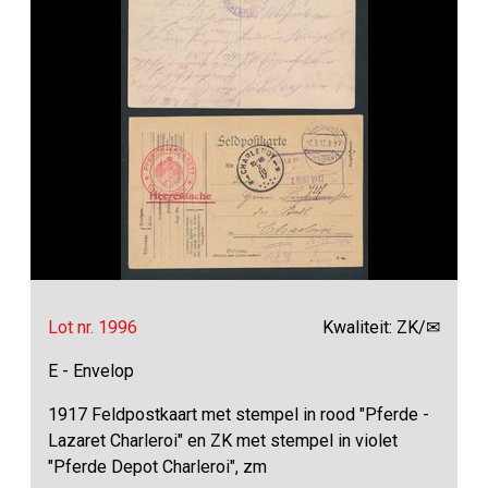
Lot nr. 1996
Kwaliteit: ZK/✉
E - Envelop
1917 Feldpostkaart met stempel in rood "Pferde -
Lazaret Charleroi" en ZK met stempel in violet
"Pferde Depot Charleroi", zm