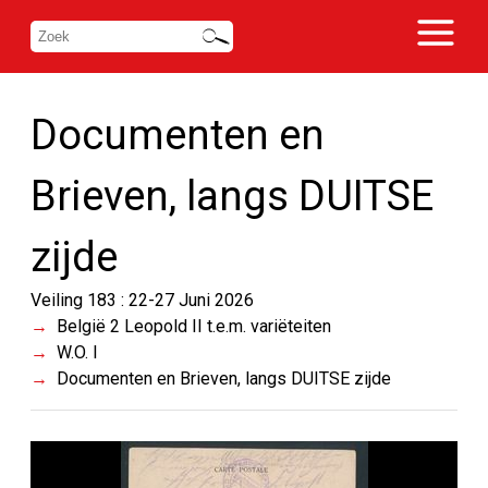
Documenten en
Brieven, langs DUITSE
zijde
Veiling 183 : 22-27 Juni 2026
België 2 Leopold II t.e.m. variëteiten
W.O. I
Documenten en Brieven, langs DUITSE zijde