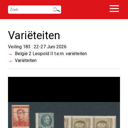
Variëteiten
Veiling 183 : 22-27 Juni 2026
België 2 Leopold II t.e.m. variëteiten
Variëteiten