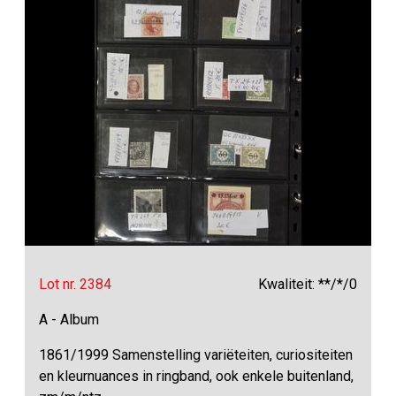
Lot nr. 2384
Kwaliteit: **/*/0
A - Album
1861/1999 Samenstelling variëteiten, curiositeiten
en kleurnuances in ringband, ook enkele buitenland,