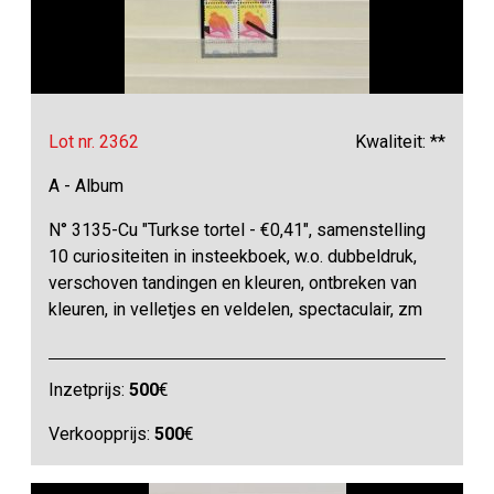
Lot nr. 2362
Kwaliteit: **
A - Album
N° 3135-Cu "Turkse tortel - €0,41", samenstelling
10 curiositeiten in insteekboek, w.o. dubbeldruk,
verschoven tandingen en kleuren, ontbreken van
kleuren, in velletjes en veldelen, spectaculair, zm
Inzetprijs:
500
€
Verkoopprijs:
500
€