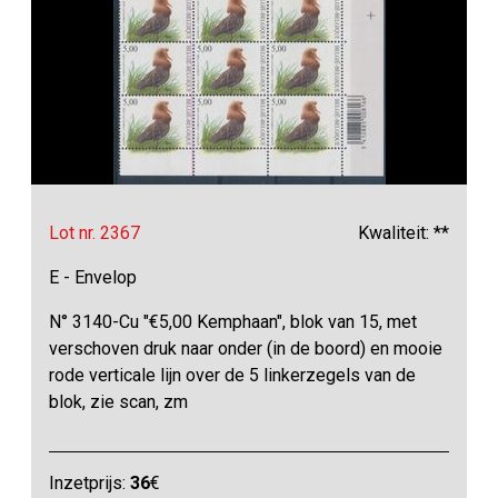
Lot nr. 2367
Kwaliteit: **
E - Envelop
N° 3140-Cu "€5,00 Kemphaan", blok van 15, met
verschoven druk naar onder (in de boord) en mooie
rode verticale lijn over de 5 linkerzegels van de
blok, zie scan, zm
Inzetprijs:
36
€