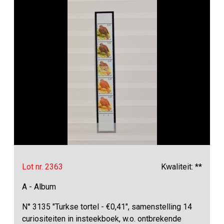
Lot nr. 2363
Kwaliteit: **
A - Album
N° 3135 "Turkse tortel - €0,41", samenstelling 14
curiositeiten in insteekboek, w.o. ontbrekende