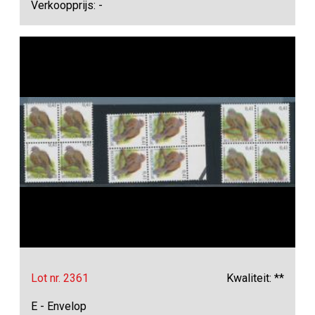
Verkoopprijs: -
Lot nr. 2361
Kwaliteit: **
E - Envelop