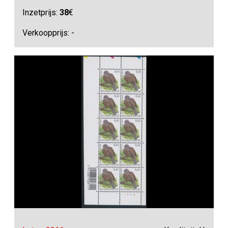
Inzetprijs:
38
€
Verkoopprijs: -