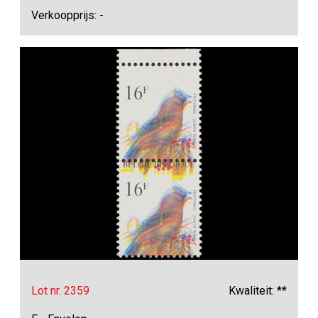
Verkoopprijs: -
Lot nr. 2359
Kwaliteit: **