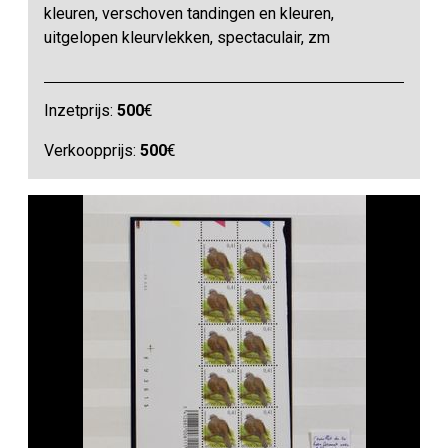
kleuren, verschoven tandingen en kleuren,
uitgelopen kleurvlekken, spectaculair, zm
Inzetprijs:
500
€
Verkoopprijs:
500
€