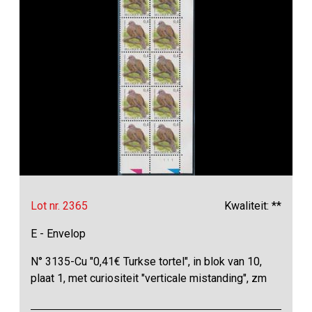
Lot nr. 2365
Kwaliteit: **
E - Envelop
N° 3135-Cu "0,41€ Turkse tortel", in blok van 10,
plaat 1, met curiositeit "verticale mistanding", zm