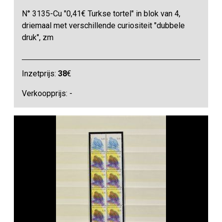
N° 3135-Cu "0,41€ Turkse tortel" in blok van 4,
driemaal met verschillende curiositeit "dubbele
druk", zm
Inzetprijs:
38
€
Verkoopprijs: -