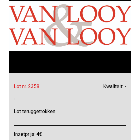
Lot nr. 2358
Kwaliteit: -
-
Lot teruggetrokken
Inzetprijs:
4
€