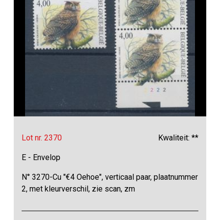
Lot nr. 2370
Kwaliteit: **
E - Envelop
N° 3270-Cu "€4 Oehoe", verticaal paar, plaatnummer
2, met kleurverschil, zie scan, zm