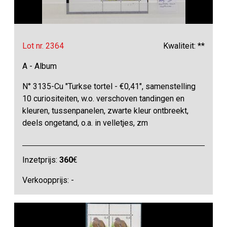
Lot nr. 2364
Kwaliteit: **
A - Album
N° 3135-Cu "Turkse tortel - €0,41", samenstelling
10 curiositeiten, w.o. verschoven tandingen en
kleuren, tussenpanelen, zwarte kleur ontbreekt,
deels ongetand, o.a. in velletjes, zm
Inzetprijs:
360
€
Verkoopprijs: -