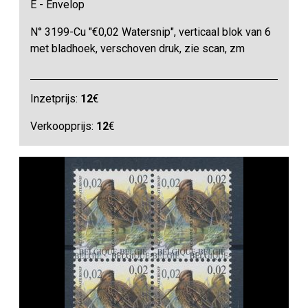
E - Envelop
N° 3199-Cu "€0,02 Watersnip", verticaal blok van 6
met bladhoek, verschoven druk, zie scan, zm
Inzetprijs:
12
€
Verkoopprijs:
12
€