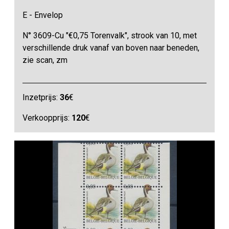
E - Envelop
N° 3609-Cu "€0,75 Torenvalk", strook van 10, met
verschillende druk vanaf van boven naar beneden,
zie scan, zm
Inzetprijs:
36
€
Verkoopprijs:
120
€