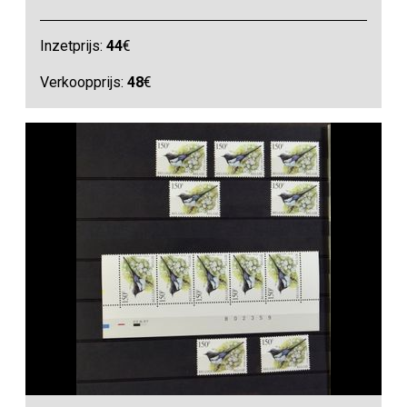
Inzetprijs:
44
€
Verkoopprijs:
48
€