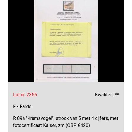
Lot nr. 2356
Kwaliteit: **
F - Farde
R 89a "Kramsvogel", strook van 5 met 4 cijfers, met
fotocertificaat Kaiser, zm (OBP €420)