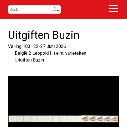
Uitgiften Buzin
Veiling 183 : 22-27 Juni 2026
België 2 Leopold II t.e.m. variëteiten
Uitgiften Buzin