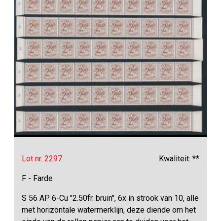
Lot nr. 2297
Kwaliteit: **
F - Farde
S 56 AP 6-Cu "2.50fr. bruin", 6x in strook van 10, alle
met horizontale watermerklijn, deze diende om het