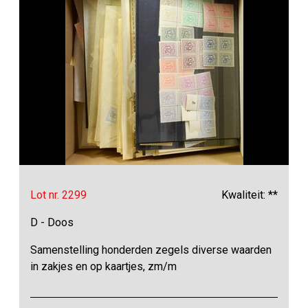
Lot nr. 2299
Kwaliteit: **
D - Doos
Samenstelling honderden zegels diverse waarden
in zakjes en op kaartjes, zm/m