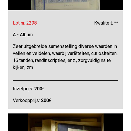
Lot nr. 2298
Kwaliteit: **
A - Album
Zeer uitgebreide samenstelling diverse waarden in
vellen en veldelen, waarbij variëteiten, curiositeiten,
16 tanden, randinscripties, enz., zorgvuldig na te
kijken, zm
Inzetprijs:
200
€
Verkoopprijs:
200
€