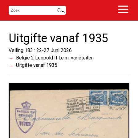
Uitgifte vanaf 1935
Veiling 183 : 22-27 Juni 2026
België 2 Leopold II t.e.m. variëteiten
Uitgifte vanaf 1935