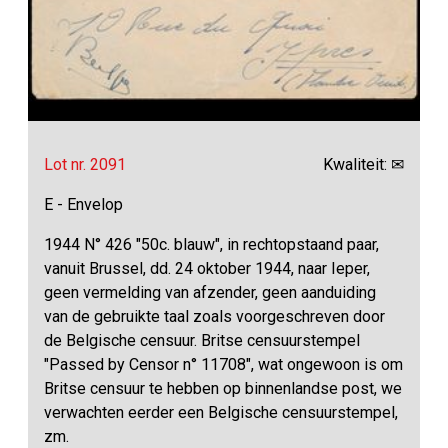
Lot nr. 2091
Kwaliteit: ✉
E - Envelop
1944 N° 426 "50c. blauw", in rechtopstaand paar,
vanuit Brussel, dd. 24 oktober 1944, naar Ieper,
geen vermelding van afzender, geen aanduiding
van de gebruikte taal zoals voorgeschreven door
de Belgische censuur. Britse censuurstempel
"Passed by Censor n° 11708", wat ongewoon is om
Britse censuur te hebben op binnenlandse post, we
verwachten eerder een Belgische censuurstempel,
zm.