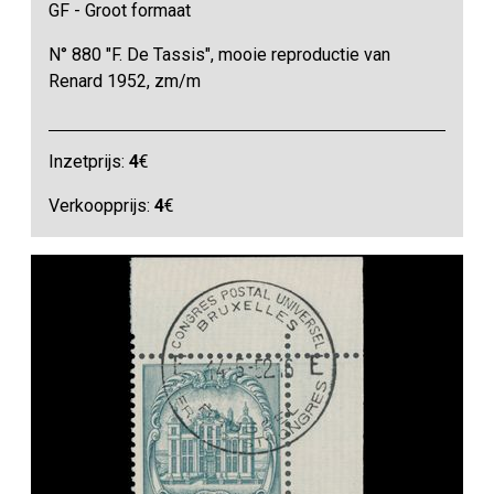
GF - Groot formaat
N° 880 "F. De Tassis", mooie reproductie van
Renard 1952, zm/m
Inzetprijs:
4
€
Verkoopprijs:
4
€