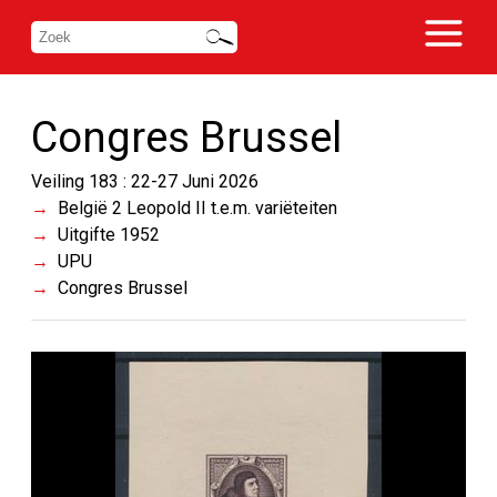
Congres Brussel
Veiling 183 : 22-27 Juni 2026
België 2 Leopold II t.e.m. variëteiten
Uitgifte 1952
UPU
Congres Brussel