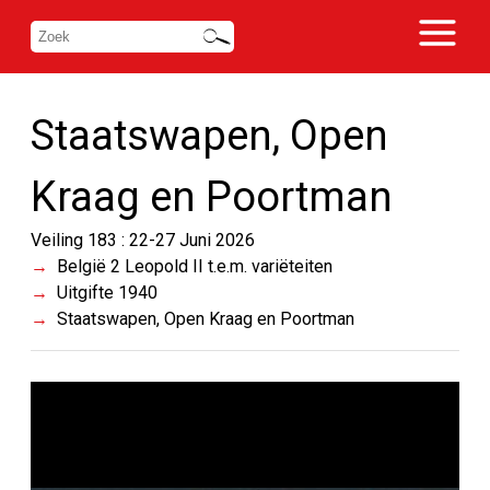
Staatswapen, Open
Kraag en Poortman
Veiling 183 : 22-27 Juni 2026
België 2 Leopold II t.e.m. variëteiten
Uitgifte 1940
Staatswapen, Open Kraag en Poortman