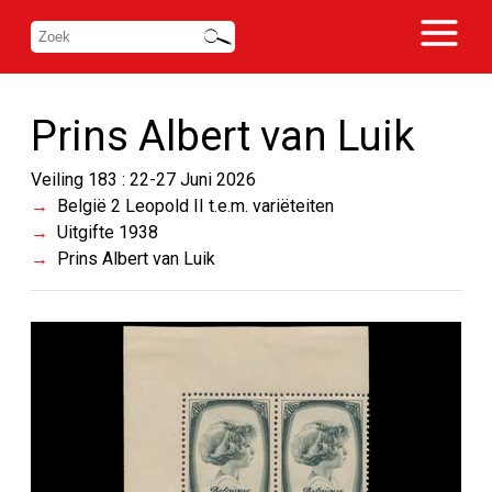
Prins Albert van Luik
Veiling 183 : 22-27 Juni 2026
België 2 Leopold II t.e.m. variëteiten
Uitgifte 1938
Prins Albert van Luik