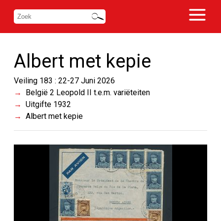
Albert met kepie
Veiling 183 : 22-27 Juni 2026
België 2 Leopold II t.e.m. variëteiten
Uitgifte 1932
Albert met kepie