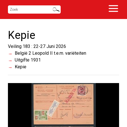
Kepie
Veiling 183 : 22-27 Juni 2026
België 2 Leopold II t.e.m. variëteiten
Uitgifte 1931
Kepie