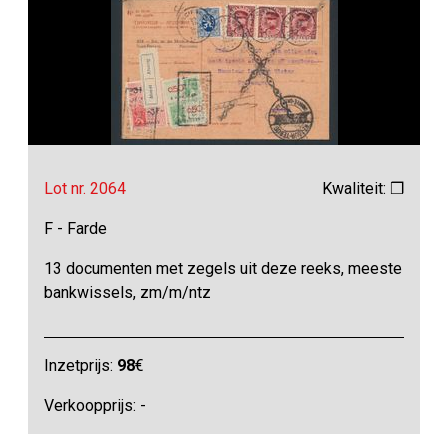
Lot nr. 2064
Kwaliteit: ❒
F - Farde
13 documenten met zegels uit deze reeks, meeste
bankwissels, zm/m/ntz
Inzetprijs:
98
€
Verkoopprijs: -