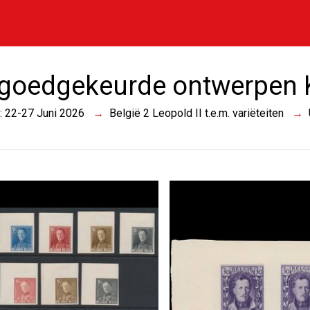
 goedgekeurde ontwerpen K
 : 22-27 Juni 2026
België 2 Leopold II t.e.m. variëteiten