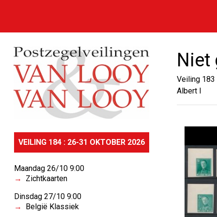
Niet
Veiling 183
Albert I
VEILING 184 : 26-31 OKTOBER 2026
Maandag 26/10 9:00
Zichtkaarten
Dinsdag 27/10 9:00
België Klassiek