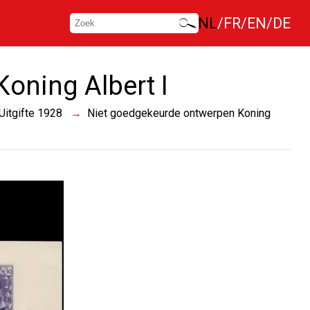
NL
FR
EN
DE
oning Albert I
Uitgifte 1928
Niet goedgekeurde ontwerpen Koning